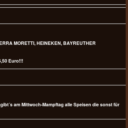
 BIERRA MORETTI, HEINEKEN, BAYREUTHER
,50 Euro!!!
b gibt´s am Mittwoch-Mampftag alle Speisen die sonst für