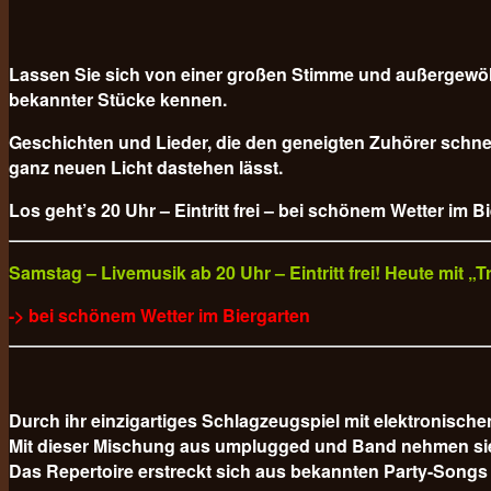
Lassen Sie sich von einer großen Stimme und außergewöh
bekannter Stücke kennen.
Geschichten und Lieder, die den geneigten Zuhörer schnel
ganz neuen Licht dastehen lässt.
Los geht’s 20 Uhr – Eintritt frei – bei schönem Wetter im B
Samstag – Livemusik ab 20 Uhr – Eintritt frei! Heute mit 
-> bei schönem Wetter im Biergarten
Durch ihr einzigartiges Schlagzeugspiel mit elektronisc
Mit dieser Mischung aus umplugged und Band nehmen sie da
Das Repertoire erstreckt sich aus bekannten Party-Songs