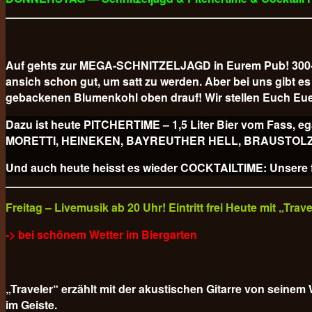
Auf gehts zur MEGA-SCHNITZELJAGD in Eurem Pub! 300-GR
ansich schon gut, um satt zu werden. Aber bei uns gibt
gebackenen Blumenkohl oben drauf! Wir stellen Euch Eue
Dazu ist heute PITCHERTIME – 1,5 Liter Bier vom Fa
MORETTI, HEINEKEN, BAYREUTHER HELL, BRAUSTOLZ PILS
Und auch heute heisst es wieder COCKTAILTIME: Unsere fr
Freitag – Livemusik ab 20 Uhr! Eintritt frei Heute mit „Tra
-> bei schönem Wetter im Biergarten
„Traveler“ erzählt mit der akustischen Gitarre von sein
im Geiste.