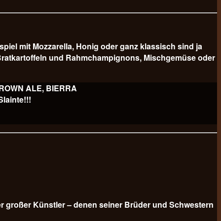
 mit Mozzarella, Honig oder ganz klassisch sind ja
er Bratkartoffeln und Rahmchampignons, Mischgemüse oder
 BROWN ALE, BIERRA
ainte!!!
er großer Künstler – denen seiner Brüder und Schwestern