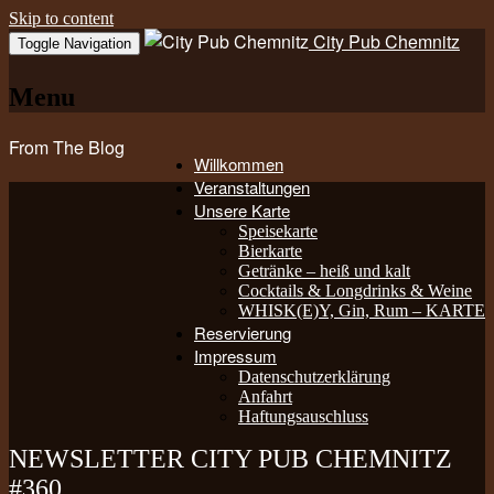
Skip to content
City Pub Chemnitz
Toggle Navigation
Menu
From The Blog
Willkommen
Veranstaltungen
Unsere Karte
Speisekarte
Bierkarte
Getränke – heiß und kalt
Cocktails & Longdrinks & Weine
WHISK(E)Y, Gin, Rum – KARTE
Reservierung
Impressum
Datenschutzerklärung
Anfahrt
Haftungsauschluss
NEWSLETTER CITY PUB CHEMNITZ
#360