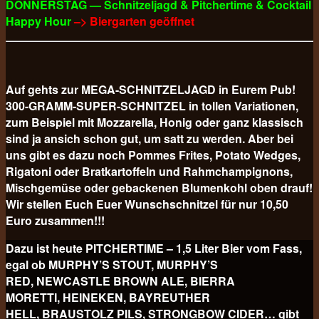
DONNERSTAG — Schnitzeljagd & Pitchertime & Cocktail
Happy Hour
–> Biergarten geöffnet
Auf gehts zur MEGA-SCHNITZELJAGD in Eurem Pub!
300-GRAMM-SUPER-SCHNITZEL in tollen Variationen,
zum Beispiel mit Mozzarella, Honig oder ganz klassisch
sind ja ansich schon gut, um satt zu werden. Aber bei
uns gibt es dazu noch Pommes Frites, Potato Wedges,
Rigatoni oder Bratkartoffeln und Rahmchampignons,
Mischgemüse oder gebackenen Blumenkohl oben drauf!
Wir stellen Euch Euer Wunschschnitzel für nur 10,50
Euro
zusammen!!!
Dazu ist heute PITCHERTIME – 1,5 Liter Bier vom Fass,
egal ob MURPHY’S STOUT, MURPHY’S
RED, NEWCASTLE BROWN ALE, BIERRA
MORETTI, HEINEKEN, BAYREUTHER
HELL, BRAUSTOLZ PILS, STRONGBOW CIDER… gibt