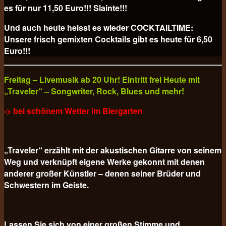
es für nur 11,50 Euro!!! Slainte!!!
Und auch heute heisst es wieder COCKTAILTIME:
Unsere frisch gemixten Cocktails gibt es heute für
6,50
Euro!!!
Freitag – Livemusik ab 20 Uhr! Eintritt frei Heute mit
„Traveler“ – Songwriter, Rock, Blues und mehr!
-> bei schönem Wetter im Biergarten
„Traveler“ erzählt mit der akustischen Gitarre von seinem
Weg und verknüpft eigene Werke gekonnt mit denen
anderer großer Künstler – denen seiner Brüder und
Schwestern im Geiste.
Lassen Sie sich von einer großen Stimme und