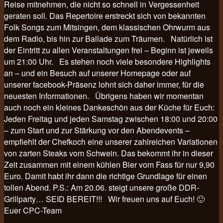
Reise mitnehmen, die nicht so schnell in Vergessenheit
geraten soll. Das Repertoire erstreckt sich von bekannten
Folk Songs zum Mitsingen, dem klassischen Ohrwurm aus
dem Radio, bis hin zur Ballade zum Träumen. Natürlich ist
der Eintritt zu allen Veranstaltungen frei – Beginn ist jeweils
um 21:00 Uhr. Es stehen noch viele besondere Highlights
an – und ein Besuch auf unserer Homepage oder auf
unserer facebook-Präsenz lohnt sich daher immer, für die
neuesten Informationen. Übrigens haben wir momentan
auch noch ein kleines Dankeschön aus der Küche für Euch:
Jeden Freitag und jeden Samstag zwischen 18:00 und 20:00
– zum Start und zur Stärkung vor den Abendevents –
empfiehlt der Chefkoch eine unserer zahlreichen Variationen
von zarten Steaks vom Schwein. Das bekommt ihr in dieser
Zeit zusammen mit einem kühlen Bier vom Fass für nur 9,90
Euro. Damit habt ihr dann die richtige Grundlage für einen
tollen Abend. P.S.: Am 20.06. steigt unsere große DDR-
Grillparty… SEID BEREIT!!! Wir freuen uns auf Euch! 🙂
Euer CPC-Team