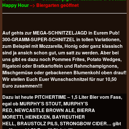
Happy Hour
–> Biergarten geöffnet
Auf gehts zur MEGA-SCHNITZELJAGD in Eurem Pub!
300-GRAMM-SUPER-SCHNITZEL in tollen Variationen,
zum Beispiel mit Mozzarella, Honig oder ganz klassisch
sind ja ansich schon gut, um satt zu werden. Aber bei
uns gibt es dazu noch Pommes Frites, Potato Wedges,
Rigatoni oder Bratkartoffeln und Rahmchampignons,
Mischgemüse oder gebackenen Blumenkohl oben drauf!
Wir stellen Euch Euer Wunschschnitzel für nur 10,50
Euro
zusammen!!!
Dazu ist heute PITCHERTIME – 1,5 Liter Bier vom Fass,
egal ob MURPHY’S STOUT, MURPHY’S
RED, NEWCASTLE BROWN ALE, BIERRA
MORETTI, HEINEKEN, BAYREUTHER
HELL, BRAUSTOLZ PILS, STRONGBOW CIDER… gibt