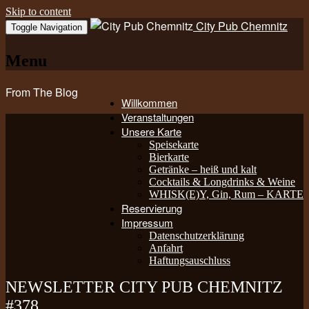
Skip to content
City Pub Chemnitz
Toggle Navigation
Menu
From The Blog
Willkommen
Veranstaltungen
Unsere Karte
Speisekarte
Bierkarte
Getränke – heiß und kalt
Cocktails & Longdrinks & Weine
WHISK(E)Y, Gin, Rum – KARTE
Reservierung
Impressum
Datenschutzerklärung
Anfahrt
Haftungsauschluss
NEWSLETTER CITY PUB CHEMNITZ
#378