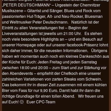
„PETER DEUTSCHMANN“ – Urgestein der Chemnitzer
Musikszene – Gitarrist und Sänger. Blues und Rock vom
passionierten Hut-Träger, Alt- und Neu-Rocker, Bluesman
und Weltmusiker Peter Deutschmann. Natürlich ist der
Eintritt zu allen Veranstaltungen frei – Beginn der
Liveveranstaltungen ist jeweils um 21:00 Uhr. Es stehen
noch viele besondere Highlights an – und ein Besuch auf
unserer Homepage oder auf unserer facebook-Präsenz lohnt
sich daher immer, für die neuesten Informationen. Übrigens
haben wir momentan auch noch ein kleines Dankeschön aus
der Küche für Euch: Jeden Freitag und jeden Samstag
zwischen 18:00 und 20:00 – zum Start und zur Stärkung vor
den Abendevents – empfiehlt der Chefkoch eine unserer
zahlreichen Variationen von zarten Steaks vom Schwein.
Das bekommt ihr in dieser Zeit zusammen mit einem kühlen
Bier vom Fass für nur 9,90 Euro. Damit habt ihr dann die
richtige Grundlage für einen tollen Abend. Wir freuen uns
auf Euch! 🙂 Euer CPC-Team