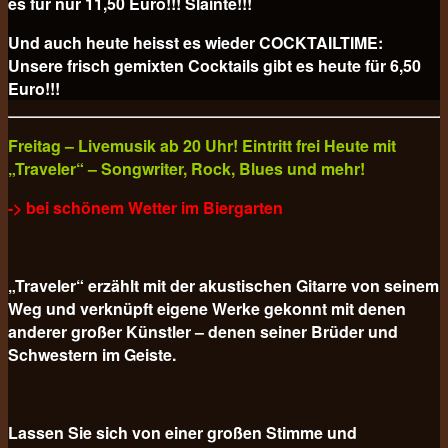
es für nur 11,50 Euro!!! Slainte!!!
Und auch heute heisst es wieder COCKTAILTIME:
Unsere frisch gemixten Cocktails gibt es heute für
6,50
Euro!!!
Freitag – Livemusik ab 20 Uhr! Eintritt frei Heute mit
„Traveler“ – Songwriter, Rock, Blues und mehr!
-> bei schönem Wetter im Biergarten
„Traveler“ erzählt mit der akustischen Gitarre von seinem
Weg und verknüpft eigene Werke gekonnt mit denen
anderer großer Künstler – denen seiner Brüder und
Schwestern im Geiste.
Lassen Sie sich von einer großen Stimme und