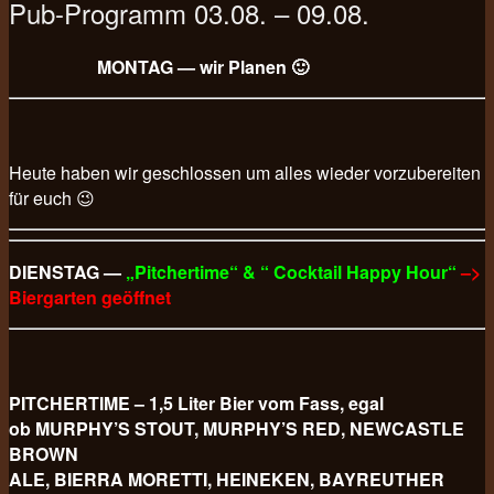
Pub-Programm 03.08. – 09.08.
MONTAG — wir Planen 🙂
Heute haben wir geschlossen um alles wieder vorzubereiten
für euch 😉
DIENSTAG —
„Pitchertime“ & “ Cocktail Happy Hour“
–>
Biergarten geöffnet
PITCHERTIME – 1,5 Liter Bier vom Fass, egal
ob MURPHY’S STOUT, MURPHY’S RED, NEWCASTLE
BROWN
ALE, BIERRA MORETTI, HEINEKEN, BAYREUTHER