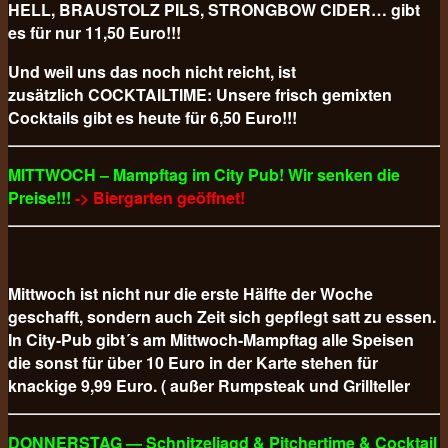
HELL, BRAUSTOLZ PILS, STRONGBOW CIDER… gibt
es für nur 11,50 Euro!!!
Und weil uns das noch nicht reicht, ist
zusätzlich COCKTAILTIME: Unsere frisch gemixten
Cocktails gibt es heute für 6,50 Euro!!!
MITTWOCH – Mampftag im City Pub! Wir senken die
Preise!!!
-> Biergarten geöffnet!
Mittwoch ist nicht nur die erste Hälfte der Woche
geschafft, sondern auch Zeit sich gepflegt satt zu essen.
In City-Pub gibt´s am Mittwoch-Mampftag alle Speisen
die sonst für über 10 Euro in der Karte stehen für
knackige 9,99 Euro. ( außer Rumpsteak und Grillteller
DONNERSTAG — Schnitzeljagd & Pitchertime & Cocktail