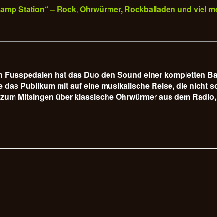
„Tramp Station“ – Rock, Ohrwürmer, Rockballaden und viel m
hen Fusspedalen hat das Duo den Sound einer kompletten B
s Publikum mit auf eine musikalische Reise, die nicht so 
 zum Mitsingen über klassische Ohrwürmer aus dem Radio, 