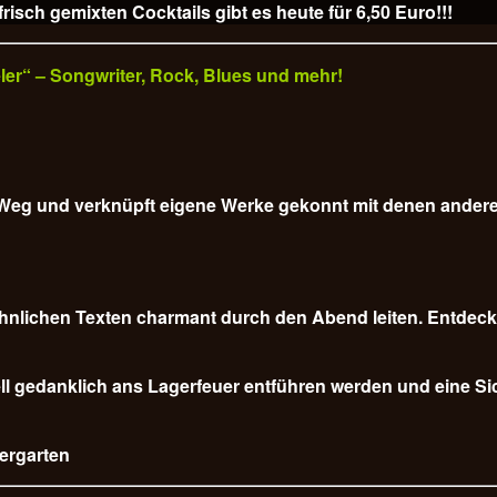
isch gemixten Cocktails gibt es heute für
6,50 Euro!!!
veler“ – Songwriter, Rock, Blues und mehr!
em Weg und verknüpft eigene Werke gekonnt mit denen ander
nlichen Texten charmant durch den Abend leiten. Entdecke
l gedanklich ans Lagerfeuer entführen werden und eine Sich
iergarten