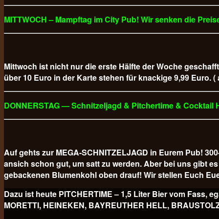
MITTWOCH – Mampftag im City Pub! Wir senken die Preise
Mittwoch ist nicht nur die erste Hälfte der Woche geschaff
über 10 Euro in der Karte stehen für knackige 9,99 Euro. (
DONNERSTAG — Schnitzeljagd & Pitchertime & Cocktail
Auf gehts zur MEGA-SCHNITZELJAGD in Eurem Pub! 300-GR
ansich schon gut, um satt zu werden. Aber bei uns gibt
gebackenen Blumenkohl oben drauf! Wir stellen Euch Eue
Dazu ist heute PITCHERTIME – 1,5 Liter Bier vom Fa
MORETTI, HEINEKEN, BAYREUTHER HELL, BRAUSTOLZ PILS