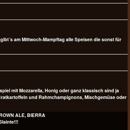
b gibt´s am Mittwoch-Mampftag alle Speisen die sonst für
 mit Mozzarella, Honig oder ganz klassisch sind ja
er Bratkartoffeln und Rahmchampignons, Mischgemüse oder
 BROWN ALE, BIERRA
ainte!!!