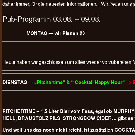
daher immer, für die neuesten Informationen. Wir freuen un
Pub-Programm 03.08. – 09.08.
MONTAG — wir Planen 🙂
Heute haben wir geschlossen um alles wieder vorzubereiten f
DIENSTAG —
„Pitchertime“ & “ Cocktail Happy Hour“
–> 
PITCHERTIME – 1,5 Liter Bier vom Fass, egal ob M
HELL, BRAUSTOLZ PILS, STRONGBOW CIDER… gibt es für
Und weil uns das noch nicht reicht, ist zusätzlich COCKTAI