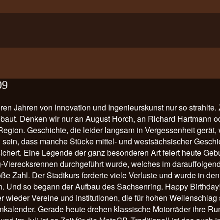
09
heren Jahren von Innovation und Ingenieurskunst nur so strahlte
baut. Denken wir nur an August Horch, an Richard Hartmann o
on. Geschichte, die leider langsam in Vergessenheit gerät, we
 sein, dass manche Stücke mittel- und westsächsischer Geschic
chert. Eine Legende der ganz besonderen Art feiert heute Geb
g-Vierecksrennen durchgeführt wurde, welches im darauffolgend
ße Zahl. Der Stadtkurs forderte viele Verluste und wurde in de
h. Und so begann der Aufbau des Sachsenring. Happy Birthday!
wieder Vereine und Institutionen, die für hohen Wellenschlag s
nnkalender. Gerade heute drehen klassische Motorräder ihre Ru