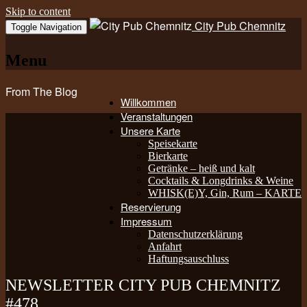
Skip to content
City Pub Chemnitz
Toggle Navigation
Menu
From The Blog
Willkommen
Veranstaltungen
Unsere Karte
Speisekarte
Bierkarte
Getränke – heiß und kalt
Cocktails & Longdrinks & Weine
WHISK(E)Y, Gin, Rum – KARTE
Reservierung
Impressum
Datenschutzerklärung
Anfahrt
Haftungsauschluss
NEWSLETTER CITY PUB CHEMNITZ
#478