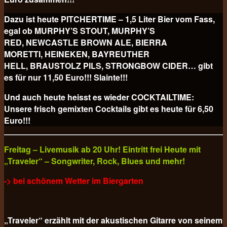
Dazu ist heute PITCHERTIME – 1,5 Liter Bier vom Fass,
egal ob MURPHY’S STOUT, MURPHY’S
RED, NEWCASTLE BROWN ALE, BIERRA
MORETTI, HEINEKEN, BAYREUTHER
HELL, BRAUSTOLZ PILS, STRONGBOW CIDER… gibt
es für nur 11,50 Euro!!! Slainte!!!
Und auch heute heisst es wieder COCKTAILTIME:
Unsere frisch gemixten Cocktails gibt es heute für
6,50
Euro!!!
Freitag – Livemusik ab 20 Uhr! Eintritt frei Heute mit
„Traveler“ – Songwriter, Rock, Blues und mehr!
-> bei schönem Wetter im Biergarten
„Traveler“ erzählt mit der akustischen Gitarre von seinem