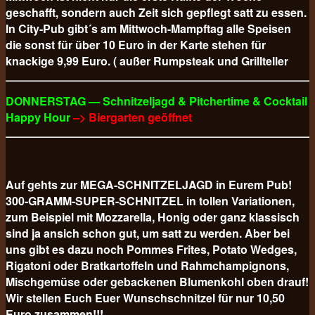
geschafft, sondern auch Zeit sich gepflegt satt zu essen.
In City-Pub gibt´s am Mittwoch-Mampftag alle Speisen
die sonst für über 10 Euro in der Karte stehen für
knackige 9,99 Euro. ( außer Rumpsteak und Grillteller
DONNERSTAG — Schnitzeljagd & Pitchertime & Cocktail
Happy Hour
–> Biergarten geöffnet
Auf gehts zur MEGA-SCHNITZELJAGD in Eurem Pub!
300-GRAMM-SUPER-SCHNITZEL in tollen Variationen,
zum Beispiel mit Mozzarella, Honig oder ganz klassisch
sind ja ansich schon gut, um satt zu werden. Aber bei
uns gibt es dazu noch Pommes Frites, Potato Wedges,
Rigatoni oder Bratkartoffeln und Rahmchampignons,
Mischgemüse oder gebackenen Blumenkohl oben drauf!
Wir stellen Euch Euer Wunschschnitzel für nur 10,50
Euro
zusammen!!!