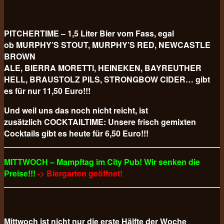
PITCHERTIME – 1,5 Liter Bier vom Fass, egal
ob MURPHY’S STOUT, MURPHY’S RED, NEWCASTLE
BROWN
ALE, BIERRA MORETTI, HEINEKEN, BAYREUTHER
HELL, BRAUSTOLZ PILS, STRONGBOW CIDER… gibt
es für nur 11,50 Euro!!!
Und weil uns das noch nicht reicht, ist
zusätzlich COCKTAILTIME: Unsere frisch gemixten
Cocktails gibt es heute für 6,50 Euro!!!
MITTWOCH – Mampftag im City Pub! Wir senken die
Preise!!!
-> Biergarten geöffnet!
Mittwoch ist nicht nur die erste Hälfte der Woche