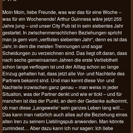
Moin Moin, liebe Freunde, was war das für eine Woche –
was für ein Wochenende! Arthur Guinness wäre jetzt 255
Jahre jung – und unser City Pub ist in sein siebentes Jahr
gestartet. In zwischenmenschlichen Beziehungen spricht
man ja gern vom „verflixten siebenten Jahr“, denn es ist das
Jahr, in dem die meisten Trennungen und sogar
Scheidungen zu verzeichnen sind. Das liegt oft daran, dass
nach sechs gemeinsamen Jahren die erste Verliebtheit
schon lange verflogen ist und der Alltag schon so lange
Einzug gehalten hat, dass jetzt alle Vor- und Nachteile des
Partners bekannt sind. Und man kennt diese Vor- und
Nachteile inzwischen ganz genau – man weiss in jeder
Situation, was der Partner denkt und wie er tickt – und für
manchen ist das der Punkt, an dem der Gedanke aufkommt,
ob man diese „Langeweile“ sein ganzes Leben lang will…
Das kann man natürlich auch alles auf die Beziehung eines
alten Iren zu seinem Lieblingspub anwenden. Man könnte
zumindest… Aber dazu kann ich nur sagen: Ich liebe