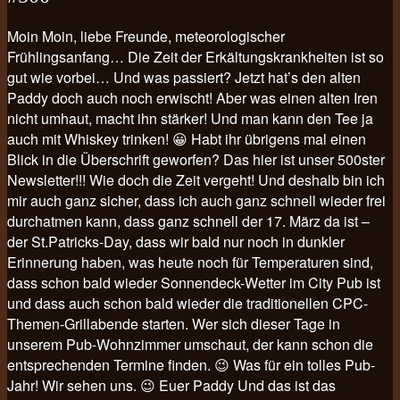
Moin Moin, liebe Freunde, meteorologischer
Frühlingsanfang… Die Zeit der Erkältungskrankheiten ist so
gut wie vorbei… Und was passiert? Jetzt hat’s den alten
Paddy doch auch noch erwischt! Aber was einen alten Iren
nicht umhaut, macht ihn stärker! Und man kann den Tee ja
auch mit Whiskey trinken! 😀 Habt ihr übrigens mal einen
Blick in die Überschrift geworfen? Das hier ist unser 500ster
Newsletter!!! Wie doch die Zeit vergeht! Und deshalb bin ich
mir auch ganz sicher, dass ich auch ganz schnell wieder frei
durchatmen kann, dass ganz schnell der 17. März da ist –
der St.Patricks-Day, dass wir bald nur noch in dunkler
Erinnerung haben, was heute noch für Temperaturen sind,
dass schon bald wieder Sonnendeck-Wetter im City Pub ist
und dass auch schon bald wieder die traditionellen CPC-
Themen-Grillabende starten. Wer sich dieser Tage in
unserem Pub-Wohnzimmer umschaut, der kann schon die
entsprechenden Termine finden. 😉 Was für ein tolles Pub-
Jahr! Wir sehen uns. 😉 Euer Paddy Und das ist das