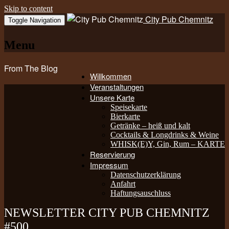
Skip to content
City Pub Chemnitz
Toggle Navigation
Menu
From The Blog
Willkommen
Veranstaltungen
Unsere Karte
Speisekarte
Bierkarte
Getränke – heiß und kalt
Cocktails & Longdrinks & Weine
WHISK(E)Y, Gin, Rum – KARTE
Reservierung
Impressum
Datenschutzerklärung
Anfahrt
Haftungsauschluss
NEWSLETTER CITY PUB CHEMNITZ
#500