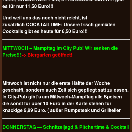
es für nur 11,50 Euro!!!
Und weil uns das noch nicht reicht, ist
zusätzlich COCKTAILTIME: Unsere frisch gemixten
Cocktails gibt es heute für 6,50 Euro!!!
MITTWOCH – Mampftag im City Pub! Wir senken die
Preise!!!
-> Biergarten geöffnet!
Mittwoch ist nicht nur die erste Hälfte der Woche
geschafft, sondern auch Zeit sich gepflegt satt zu essen.
In City-Pub gibt´s am Mittwoch-Mampftag alle Speisen
die sonst für über 10 Euro in der Karte stehen für
knackige 9,99 Euro. ( außer Rumpsteak und Grillteller
DONNERSTAG — Schnitzeljagd & Pitchertime & Cocktail