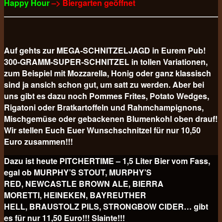
Happy Hour
–> Biergarten geöffnet
Auf gehts zur MEGA-SCHNITZELJAGD in Eurem Pub!
300-GRAMM-SUPER-SCHNITZEL in tollen Variationen,
zum Beispiel mit Mozzarella, Honig oder ganz klassisch
sind ja ansich schon gut, um satt zu werden. Aber bei
uns gibt es dazu noch Pommes Frites, Potato Wedges,
Rigatoni oder Bratkartoffeln und Rahmchampignons,
Mischgemüse oder gebackenen Blumenkohl oben drauf!
Wir stellen Euch Euer Wunschschnitzel für nur 10,50
Euro
zusammen!!!
Dazu ist heute PITCHERTIME – 1,5 Liter Bier vom Fass,
egal ob MURPHY’S STOUT, MURPHY’S
RED, NEWCASTLE BROWN ALE, BIERRA
MORETTI, HEINEKEN, BAYREUTHER
HELL, BRAUSTOLZ PILS, STRONGBOW CIDER… gibt
es für nur 11,50 Euro!!! Slainte!!!