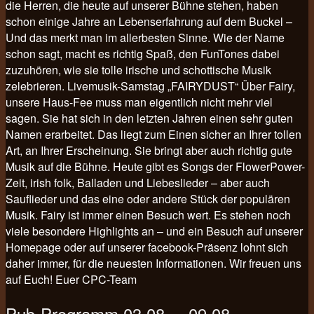
die Herren, die heute auf unserer Bühne stehen, haben
schon einige Jahre an Lebenserfahrung auf dem Buckel –
Und das merkt man im allerbesten Sinne. Wie der Name
schon sagt, macht es richtig Spaß, den FunTones dabei
zuzuhören, wie sie tolle irische und schottische Musik
zelebrieren. Livemusik-Samstag „FAIRYDUST“ Über Fairy,
unsere Haus-Fee muss man eigentlich nicht mehr viel
sagen. Sie hat sich in den letzten Jahren einen sehr guten
Namen erarbeitet. Das liegt zum Einen sicher an Ihrer tollen
Art, an Ihrer Erscheinung. Sie bringt aber auch richtig gute
Musik auf die Bühne. Heute gibt es Songs der FlowerPower-
Zeit, irish folk, Balladen und Liebeslieder – aber auch
Sauflieder und das eine oder andere Stück der populären
Musik. Fairy ist immer einen Besuch wert. Es stehen noch
viele besondere Highlights an – und ein Besuch auf unserer
Homepage oder auf unserer facebook-Präsenz lohnt sich
daher immer, für die neuesten Informationen. Wir freuen uns
auf Euch! Euer CPC-Team
Pub-Programm 03.08. – 09.08.