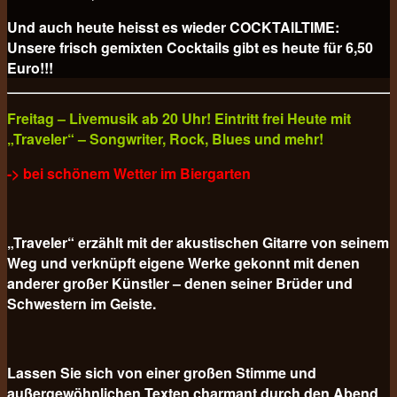
Und auch heute heisst es wieder COCKTAILTIME:
Unsere frisch gemixten Cocktails gibt es heute für
6,50
Euro!!!
Freitag – Livemusik ab 20 Uhr! Eintritt frei Heute mit
„Traveler“ – Songwriter, Rock, Blues und mehr!
-> bei schönem Wetter im Biergarten
„Traveler“ erzählt mit der akustischen Gitarre von seinem
Weg und verknüpft eigene Werke gekonnt mit denen
anderer großer Künstler – denen seiner Brüder und
Schwestern im Geiste.
Lassen Sie sich von einer großen Stimme und
außergewöhnlichen Texten charmant durch den Abend