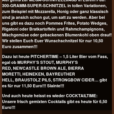
300-GRAMM-SUPER-SCHNITZEL in tollen Variationen,
zum Beispiel mit Mozzarella, Honig oder ganz klassisch
sind ja ansich schon gut, um satt zu werden. Aber bei
uns gibt es dazu noch Pommes Frites, Potato Wedges,
Rigatoni oder Bratkartoffeln und Rahmchampignons,
Mischgemüse oder gebackenen Blumenkohl oben drauf!
Wir stellen Euch Euer Wunschschnitzel für nur 10,50
Euro
zusammen!!!
Dazu ist heute PITCHERTIME – 1,5 Liter Bier vom Fass,
egal ob MURPHY’S STOUT, MURPHY’S
RED, NEWCASTLE BROWN ALE, BIERRA
MORETTI, HEINEKEN, BAYREUTHER
HELL, BRAUSTOLZ PILS, STRONGBOW CIDER… gibt
es für nur 11,50 Euro!!! Slainte!!!
Und auch heute heisst es wieder COCKTAILTIME:
Unsere frisch gemixten Cocktails gibt es heute für
6,50
Euro!!!