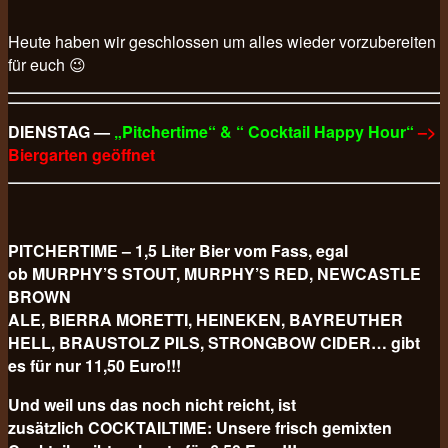
Heute haben wir geschlossen um alles wieder vorzubereiten
für euch 😉
DIENSTAG —
„Pitchertime“ & “ Cocktail Happy Hour“
–>
Biergarten geöffnet
PITCHERTIME – 1,5 Liter Bier vom Fass, egal
ob MURPHY’S STOUT, MURPHY’S RED, NEWCASTLE
BROWN
ALE, BIERRA MORETTI, HEINEKEN, BAYREUTHER
HELL, BRAUSTOLZ PILS, STRONGBOW CIDER… gibt
es für nur 11,50 Euro!!!
Und weil uns das noch nicht reicht, ist
zusätzlich COCKTAILTIME: Unsere frisch gemixten