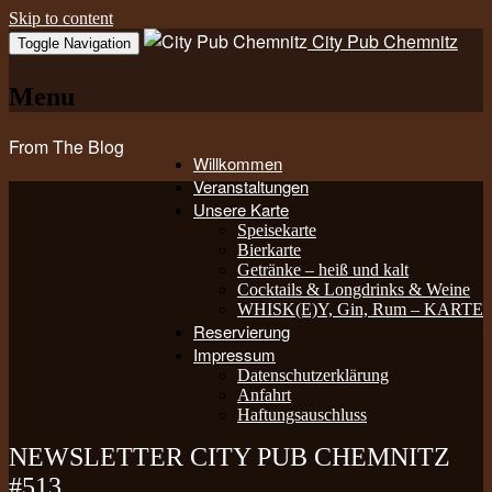
Skip to content
City Pub Chemnitz
Toggle Navigation
Menu
From The Blog
Willkommen
Veranstaltungen
Unsere Karte
Speisekarte
Bierkarte
Getränke – heiß und kalt
Cocktails & Longdrinks & Weine
WHISK(E)Y, Gin, Rum – KARTE
Reservierung
Impressum
Datenschutzerklärung
Anfahrt
Haftungsauschluss
NEWSLETTER CITY PUB CHEMNITZ
#513