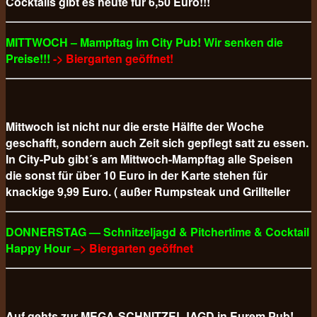
Cocktails gibt es heute für 6,50 Euro!!!
MITTWOCH – Mampftag im City Pub! Wir senken die
Preise!!!
-> Biergarten geöffnet!
Mittwoch ist nicht nur die erste Hälfte der Woche
geschafft, sondern auch Zeit sich gepflegt satt zu essen.
In City-Pub gibt´s am Mittwoch-Mampftag alle Speisen
die sonst für über 10 Euro in der Karte stehen für
knackige 9,99 Euro. ( außer Rumpsteak und Grillteller
DONNERSTAG — Schnitzeljagd & Pitchertime & Cocktail
Happy Hour
–> Biergarten geöffnet
Auf gehts zur MEGA-SCHNITZELJAGD in Eurem Pub!