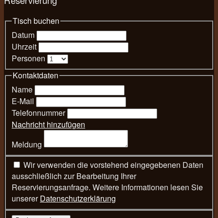
Tisch buchen
Datum
Uhrzeit
Personen
Kontaktdaten
Name
E-Mail
Telefonnummer
Nachricht hinzufügen
Meldung
Wir verwenden die vorstehend eingegebenen Daten
ausschließlich zur Bearbeitung Ihrer
Reservierungsanfrage. Weitere Informationen lesen Sie
unserer
Datenschutzerklärung