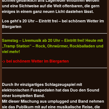
schnell gedanklich ans Lagerfeuer entführen werden
und eine Sichtweise auf die Welt offenbaren, die gern
einiges in einem ganz neuen Licht dastehen lässt.
Los geht’s 20 Uhr – Eintritt frei – bei schönem Wetter im
Biergarten
Samstag – Livemusik ab 20 Uhr – Eintritt frei! Heute mit
„Tramp Station“ – Rock, Ohrwürmer, Rockballaden und
viel mehr!
-> bei schönem Wetter im Biergarten
Durch ihr einzigartiges Schlagzeugspiel mit
elektronischen Fusspedalen hat das Duo den Sound
einer kompletten Band.
Mit dieser Mischung aus umplugged und Band nehmen
sie das Publikum mit auf eine musikalische Reise, die