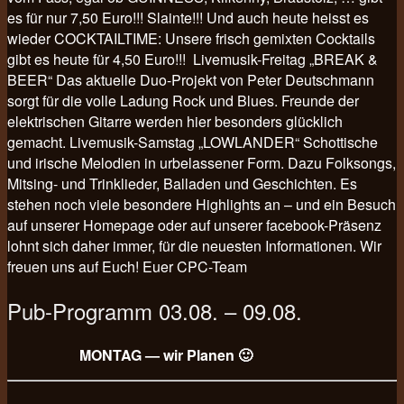
es für nur 7,50 Euro!!! Slainte!!! Und auch heute heisst es
wieder COCKTAILTIME: Unsere frisch gemixten Cocktails
gibt es heute für 4,50 Euro!!! Livemusik-Freitag „BREAK &
BEER“ Das aktuelle Duo-Projekt von Peter Deutschmann
sorgt für die volle Ladung Rock und Blues. Freunde der
elektrischen Gitarre werden hier besonders glücklich
gemacht. Livemusik-Samstag „LOWLANDER“ Schottische
und irische Melodien in urbelassener Form. Dazu Folksongs,
Mitsing- und Trinklieder, Balladen und Geschichten. Es
stehen noch viele besondere Highlights an – und ein Besuch
auf unserer Homepage oder auf unserer facebook-Präsenz
lohnt sich daher immer, für die neuesten Informationen. Wir
freuen uns auf Euch! Euer CPC-Team
Pub-Programm 03.08. – 09.08.
MONTAG — wir Planen 🙂