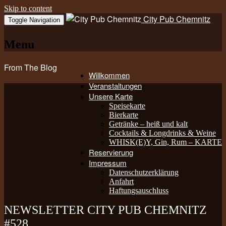
Skip to content
City Pub Chemnitz
Toggle Navigation
Menu
From The Blog
Willkommen
Veranstaltungen
Unsere Karte
Speisekarte
Bierkarte
Getränke – heiß und kalt
Cocktails & Longdrinks & Weine
WHISK(E)Y, Gin, Rum – KARTE
Reservierung
Impressum
Datenschutzerklärung
Anfahrt
Haftungsauschluss
NEWSLETTER CITY PUB CHEMNITZ
#528