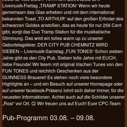
Livemusik-Freitag „TRAMP STATION“ Wenn wir heute
gemeinsam das Glas erheben und mit dem international
bekannten Toast „TO ARTHUR“ auf den großen Erfinder des
schwarzen Goldes anstoßen, das es heute für nur 256 Cent
gibt, sorgt das Duo Tramp Station für die musikalische
Stimmung. Das wird ein tolles warm up zu unserer
Geburtstagsfeier. DER CITY PUB CHEMNITZ WIRD
SIEBEN – Livemusik-Samstag „FUN TONES“ Schon sieben
Jahre gibt es den City Pub. Sieben tolle Jahre mit EUCH,
liebe Freunde! Wir feiern mit original irischen Tunes von den
FUN TONES und reichlich Geschenken aus der
GUINNESS-Brauerei! Es stehen noch viele besondere
Highlights an – und ein Besuch auf unserer Homepage oder
auf unserer facebook-Präsenz lohnt sich daher immer, für die
neuesten Informationen. Achtet auch auf die Schilder unserer
„Rosi“ vor Ort. 😉 Wir freuen uns auf Euch! Euer CPC-Team
Pub-Programm 03.08. – 09.08.