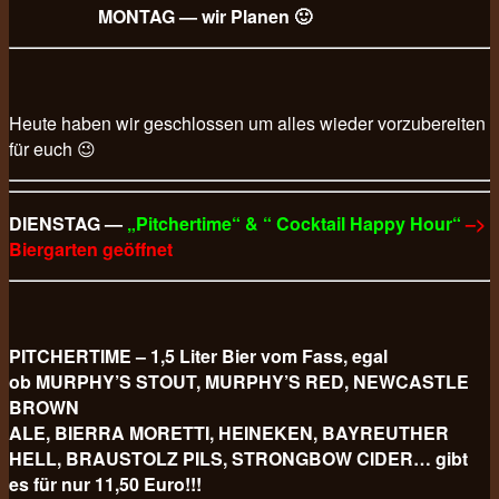
MONTAG — wir Planen 🙂
Heute haben wir geschlossen um alles wieder vorzubereiten
für euch 😉
DIENSTAG —
„Pitchertime“ & “ Cocktail Happy Hour“
–>
Biergarten geöffnet
PITCHERTIME – 1,5 Liter Bier vom Fass, egal
ob MURPHY’S STOUT, MURPHY’S RED, NEWCASTLE
BROWN
ALE, BIERRA MORETTI, HEINEKEN, BAYREUTHER
HELL, BRAUSTOLZ PILS, STRONGBOW CIDER… gibt
es für nur 11,50 Euro!!!