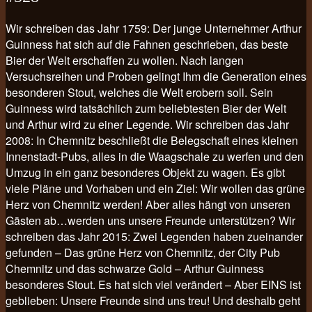
Wir schreiben das Jahr 1759: Der junge Unternehmer Arthur
Guinness hat sich auf die Fahnen geschrieben, das beste
Bier der Welt erschaffen zu wollen. Nach langen
Versuchsreihen und Proben gelingt Ihm die Generation eines
besonderen Stout, welches die Welt erobern soll. Sein
Guinness wird tatsächlich zum beliebtesten Bier der Welt
und Arthur wird zu einer Legende. Wir schreiben das Jahr
2008: In Chemnitz beschließt die Belegschaft eines kleinen
Innenstadt-Pubs, alles in die Waagschale zu werfen und den
Umzug in ein ganz besonderes Objekt zu wagen. Es gibt
viele Pläne und Vorhaben und ein Ziel: Wir wollen das grüne
Herz von Chemnitz werden! Aber alles hängt von unseren
Gästen ab…werden uns unsere Freunde unterstützen? Wir
schreiben das Jahr 2015: Zwei Legenden haben zueinander
gefunden – Das grüne Herz von Chemnitz, der City Pub
Chemnitz und das schwarze Gold – Arthur Guinness
besonderes Stout. Es hat sich viel verändert – Aber EINS ist
geblieben: Unsere Freunde sind uns treu! Und deshalb geht