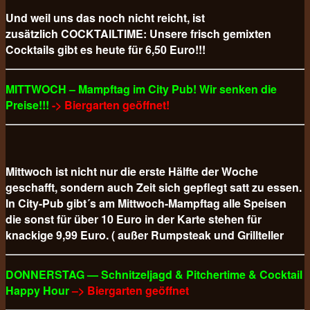
Und weil uns das noch nicht reicht, ist
zusätzlich COCKTAILTIME: Unsere frisch gemixten
Cocktails gibt es heute für 6,50 Euro!!!
MITTWOCH – Mampftag im City Pub! Wir senken die
Preise!!!
-> Biergarten geöffnet!
Mittwoch ist nicht nur die erste Hälfte der Woche
geschafft, sondern auch Zeit sich gepflegt satt zu essen.
In City-Pub gibt´s am Mittwoch-Mampftag alle Speisen
die sonst für über 10 Euro in der Karte stehen für
knackige 9,99 Euro. ( außer Rumpsteak und Grillteller
DONNERSTAG — Schnitzeljagd & Pitchertime & Cocktail
Happy Hour
–> Biergarten geöffnet