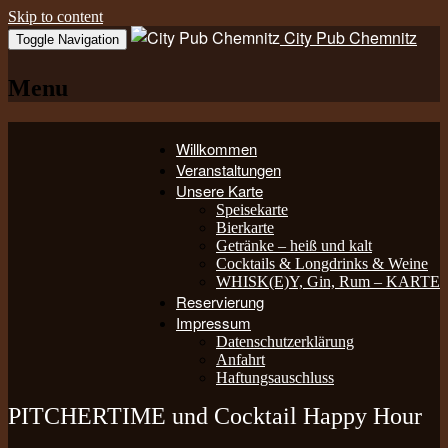
Skip to content
City Pub Chemnitz
Toggle Navigation
Menu
Willkommen
Veranstaltungen
Unsere Karte
Speisekarte
Bierkarte
Getränke – heiß und kalt
Cocktails & Longdrinks & Weine
WHISK(E)Y, Gin, Rum – KARTE
Reservierung
Impressum
Datenschutzerklärung
Anfahrt
Haftungsauschluss
PITCHERTIME und Cocktail Happy Hour