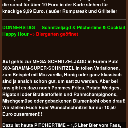
die sonst für über 10 Euro in der Karte stehen für
knackige 9,99 Euro. ( außer Rumpsteak und Grillteller
DONNERSTAG — Schnitzeljagd & Pitchertime & Cocktail
Happy Hour
–> Biergarten geöffnet
Auf gehts zur MEGA-SCHNITZELJAGD in Eurem Pub!
300-GRAMM-SUPER-SCHNITZEL in tollen Variationen,
zum Beispiel mit Mozzarella, Honig oder ganz klassisch
sind ja ansich schon gut, um satt zu werden. Aber bei
uns gibt es dazu noch Pommes Frites, Potato Wedges,
Rigatoni oder Bratkartoffeln und Rahmchampignons,
Mischgemüse oder gebackenen Blumenkohl oben drauf!
Wir stellen Euch Euer Wunschschnitzel für nur 10,50
Euro
zusammen!!!
Dazu ist heute PITCHERTIME – 1,5 Liter Bier vom Fass,