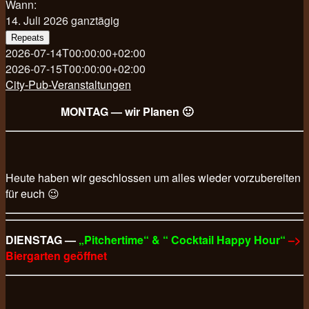
Wann:
14. Juli 2026
ganztägig
Repeats
2026-07-14T00:00:00+02:00
2026-07-15T00:00:00+02:00
City-Pub-Veranstaltungen
MONTAG — wir Planen 🙂
Heute haben wir geschlossen um alles wieder vorzubereiten
für euch 😉
DIENSTAG —
„Pitchertime“ & “ Cocktail Happy Hour“
–>
Biergarten geöffnet