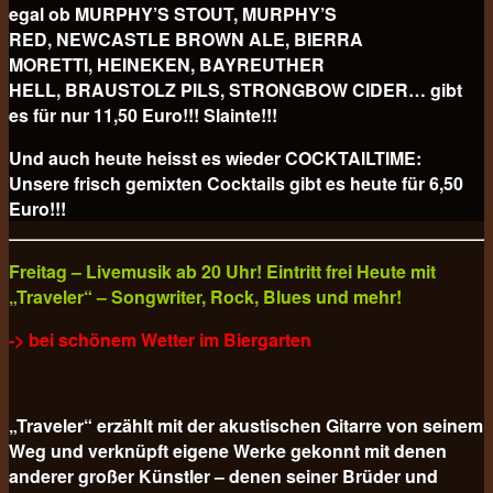
egal ob MURPHY’S STOUT, MURPHY’S
RED, NEWCASTLE BROWN ALE, BIERRA
MORETTI, HEINEKEN, BAYREUTHER
HELL, BRAUSTOLZ PILS, STRONGBOW CIDER… gibt
es für nur 11,50 Euro!!! Slainte!!!
Und auch heute heisst es wieder COCKTAILTIME:
Unsere frisch gemixten Cocktails gibt es heute für
6,50
Euro!!!
Freitag – Livemusik ab 20 Uhr! Eintritt frei Heute mit
„Traveler“ – Songwriter, Rock, Blues und mehr!
-> bei schönem Wetter im Biergarten
„Traveler“ erzählt mit der akustischen Gitarre von seinem
Weg und verknüpft eigene Werke gekonnt mit denen
anderer großer Künstler – denen seiner Brüder und