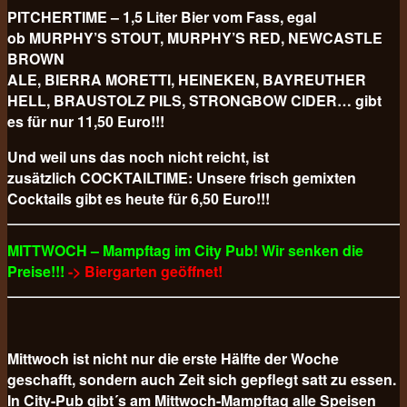
PITCHERTIME – 1,5 Liter Bier vom Fass, egal
ob MURPHY’S STOUT, MURPHY’S RED, NEWCASTLE
BROWN
ALE, BIERRA MORETTI, HEINEKEN, BAYREUTHER
HELL, BRAUSTOLZ PILS, STRONGBOW CIDER… gibt
es für nur 11,50 Euro!!!
Und weil uns das noch nicht reicht, ist
zusätzlich COCKTAILTIME: Unsere frisch gemixten
Cocktails gibt es heute für 6,50 Euro!!!
MITTWOCH – Mampftag im City Pub! Wir senken die
Preise!!!
-> Biergarten geöffnet!
Mittwoch ist nicht nur die erste Hälfte der Woche
geschafft, sondern auch Zeit sich gepflegt satt zu essen.
In City-Pub gibt´s am Mittwoch-Mampftag alle Speisen