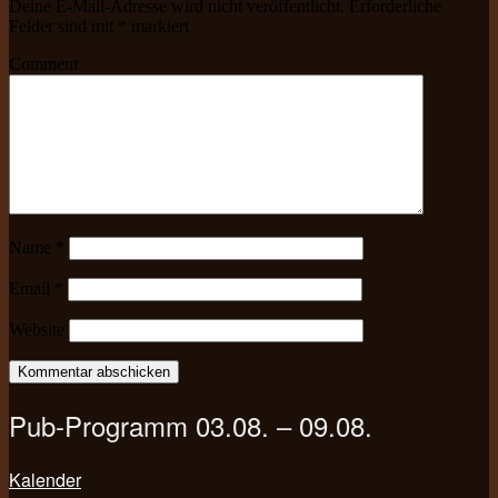
Deine E-Mail-Adresse wird nicht veröffentlicht.
Erforderliche
Felder sind mit
*
markiert
Comment
Name
*
Email
*
Website
Pub-Programm 03.08. – 09.08.
Kalender