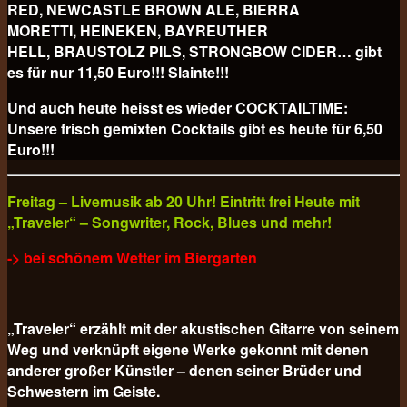
RED, NEWCASTLE BROWN ALE, BIERRA
MORETTI, HEINEKEN, BAYREUTHER
HELL, BRAUSTOLZ PILS, STRONGBOW CIDER… gibt
es für nur 11,50 Euro!!! Slainte!!!
Und auch heute heisst es wieder COCKTAILTIME:
Unsere frisch gemixten Cocktails gibt es heute für
6,50
Euro!!!
Freitag – Livemusik ab 20 Uhr! Eintritt frei Heute mit
„Traveler“ – Songwriter, Rock, Blues und mehr!
-> bei schönem Wetter im Biergarten
„Traveler“ erzählt mit der akustischen Gitarre von seinem
Weg und verknüpft eigene Werke gekonnt mit denen
anderer großer Künstler – denen seiner Brüder und
Schwestern im Geiste.