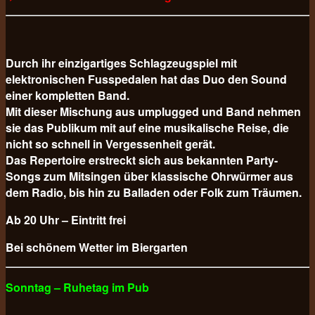
Durch ihr einzigartiges Schlagzeugspiel mit
elektronischen Fusspedalen hat das Duo den Sound
einer kompletten Band.
Mit dieser Mischung aus umplugged und Band nehmen
sie das Publikum mit auf eine musikalische Reise, die
nicht so schnell in Vergessenheit gerät.
Das Repertoire erstreckt sich aus bekannten Party-
Songs zum Mitsingen über klassische Ohrwürmer aus
dem Radio, bis hin zu Balladen oder Folk zum Träumen.
Ab 20 Uhr – Eintritt frei
Bei schönem Wetter im Biergarten
Sonntag – Ruhetag im Pub