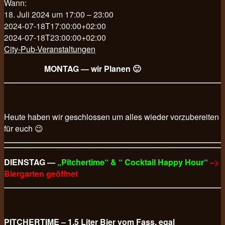
Wann:
18. Juli 2024 um 17:00 – 23:00
2024-07-18T17:00:00+02:00
2024-07-18T23:00:00+02:00
City-Pub-Veranstaltungen
MONTAG — wir Planen 🙂
Heute haben wir geschlossen um alles wieder vorzubereiten
für euch 😉
DIENSTAG —
„Pitchertime“ & “ Cocktail Happy Hour“
–>
Biergarten geöffnet
PITCHERTIME – 1,5 Liter Bier vom Fass, egal