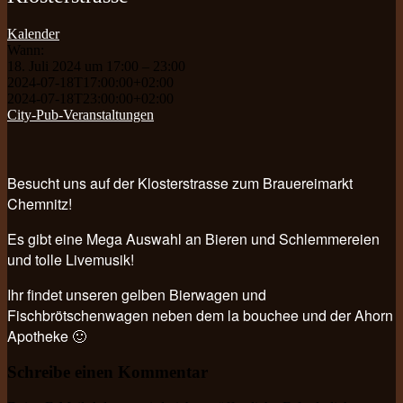
Kalender
Wann:
18. Juli 2024 um 17:00 – 23:00
2024-07-18T17:00:00+02:00
2024-07-18T23:00:00+02:00
City-Pub-Veranstaltungen
Besucht uns auf der Klosterstrasse zum Brauereimarkt
Chemnitz!
Es gibt eine Mega Auswahl an Bieren und Schlemmereien
und tolle Livemusik!
Ihr findet unseren gelben Bierwagen und
Fischbrötschenwagen neben dem la bouchee und der Ahorn
Apotheke 🙂
Schreibe einen Kommentar