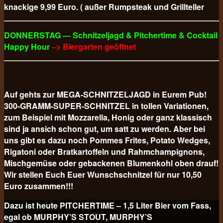
knackige 9,99 Euro. ( außer Rumpsteak und Grillteller
DONNERSTAG — Schnitzeljagd & Pitchertime & Cocktail
Happy Hour
–> Biergarten geöffnet
Auf gehts zur MEGA-SCHNITZELJAGD in Eurem Pub!
300-GRAMM-SUPER-SCHNITZEL in tollen Variationen,
zum Beispiel mit Mozzarella, Honig oder ganz klassisch
sind ja ansich schon gut, um satt zu werden. Aber bei
uns gibt es dazu noch Pommes Frites, Potato Wedges,
Rigatoni oder Bratkartoffeln und Rahmchampignons,
Mischgemüse oder gebackenen Blumenkohl oben drauf!
Wir stellen Euch Euer Wunschschnitzel für nur 10,50
Euro
zusammen!!!
Dazu ist heute PITCHERTIME – 1,5 Liter Bier vom Fass,
egal ob MURPHY’S STOUT, MURPHY’S