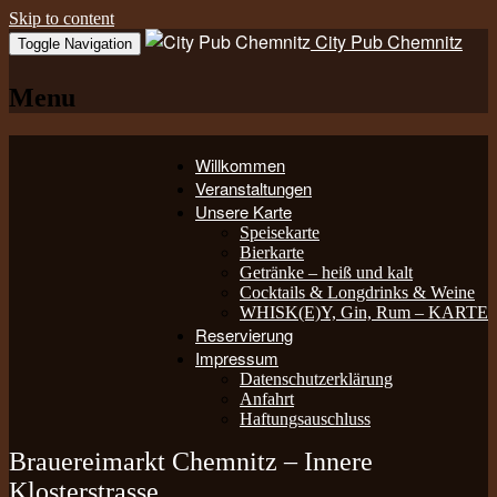
Skip to content
City Pub Chemnitz
Toggle Navigation
Menu
Willkommen
Veranstaltungen
Unsere Karte
Speisekarte
Bierkarte
Getränke – heiß und kalt
Cocktails & Longdrinks & Weine
WHISK(E)Y, Gin, Rum – KARTE
Reservierung
Impressum
Datenschutzerklärung
Anfahrt
Haftungsauschluss
Brauereimarkt Chemnitz – Innere
Klosterstrasse