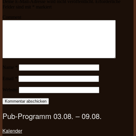
Deine E-Mail-Adresse wird nicht veröffentlicht.
Erforderliche
Felder sind mit
*
markiert
Comment
Name
*
Email
*
Website
Pub-Programm 03.08. – 09.08.
Kalender