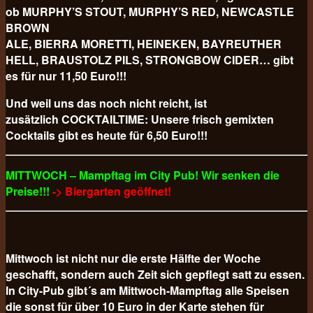
ob MURPHY’S STOUT, MURPHY’S RED, NEWCASTLE
BROWN
ALE, BIERRA MORETTI, HEINEKEN, BAYREUTHER
HELL, BRAUSTOLZ PILS, STRONGBOW CIDER… gibt
es für nur 11,50 Euro!!!
Und weil uns das noch nicht reicht, ist
zusätzlich COCKTAILTIME: Unsere frisch gemixten
Cocktails gibt es heute für 6,50 Euro!!!
MITTWOCH – Mampftag im City Pub! Wir senken die
Preise!!!
-> Biergarten geöffnet!
Mittwoch ist nicht nur die erste Hälfte der Woche
geschafft, sondern auch Zeit sich gepflegt satt zu essen.
In City-Pub gibt´s am Mittwoch-Mampftag alle Speisen
die sonst für über 10 Euro in der Karte stehen für