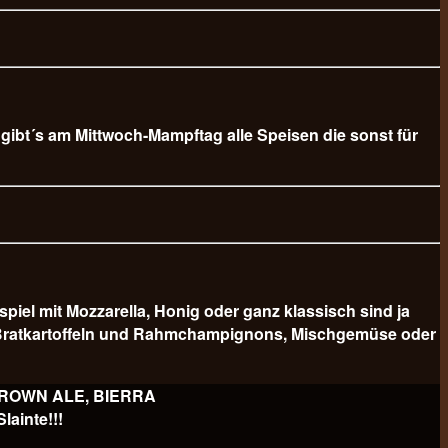
b gibt´s am Mittwoch-Mampftag alle Speisen die sonst für
 mit Mozzarella, Honig oder ganz klassisch sind ja
er Bratkartoffeln und Rahmchampignons, Mischgemüse oder
 BROWN ALE, BIERRA
ainte!!!