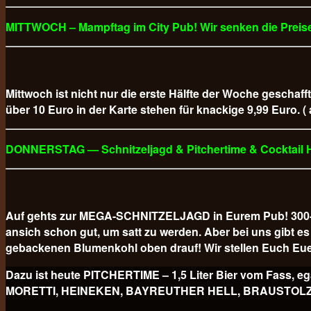
MITTWOCH – Mampftag im City Pub! Wir senken die Preise
Mittwoch ist nicht nur die erste Hälfte der Woche geschaff
über 10 Euro in der Karte stehen für knackige 9,99 Euro. (
DONNERSTAG — Schnitzeljagd & Pitchertime & Cocktail
Auf gehts zur MEGA-SCHNITZELJAGD in Eurem Pub! 300-GR
ansich schon gut, um satt zu werden. Aber bei uns gibt
gebackenen Blumenkohl oben drauf! Wir stellen Euch Eue
Dazu ist heute PITCHERTIME – 1,5 Liter Bier vom Fa
MORETTI, HEINEKEN, BAYREUTHER HELL, BRAUSTOLZ PILS