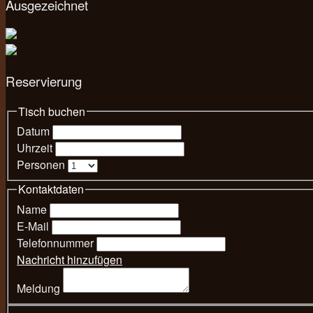
Ausgezeichnet
Reservierung
Tisch buchen
Datum
Uhrzeit
Personen
Kontaktdaten
Name
E-Mail
Telefonnummer
Nachricht hinzufügen
Meldung