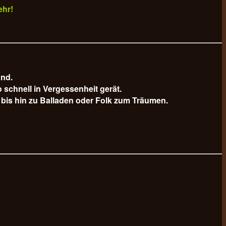
ehr!
and.
schnell in Vergessenheit gerät.
bis hin zu Balladen oder Folk zum Träumen.