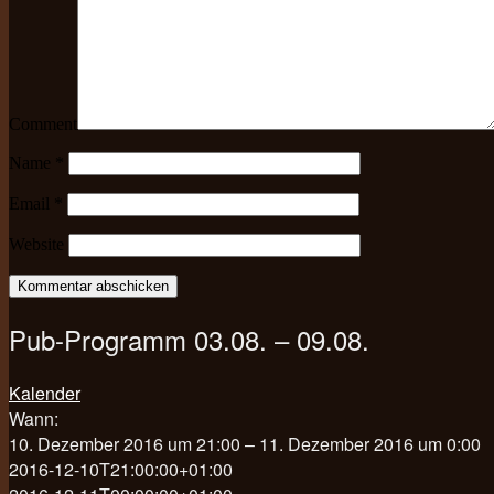
Comment
Name
*
Email
*
Website
Pub-Programm 03.08. – 09.08.
Kalender
Wann:
10. Dezember 2016 um 21:00 – 11. Dezember 2016 um 0:00
2016-12-10T21:00:00+01:00