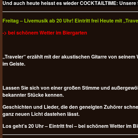
Und auch heute heisst es wieder COCKTAILTIME: Unsere fr
Freitag – Livemusik ab 20 Uhr! Eintritt frei Heute mit „Tra
-> bei schönem Wetter im Biergarten
„Traveler“ erzählt mit der akustischen Gitarre von sein
im Geiste.
Lassen Sie sich von einer großen Stimme und außergewöh
bekannter Stücke kennen.
Geschichten und Lieder, die den geneigten Zuhörer schnel
ganz neuen Licht dastehen lässt.
Los geht’s 20 Uhr – Eintritt frei – bei schönem Wetter im B