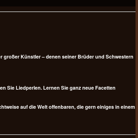
er großer Künstler – denen seiner Brüder und Schwestern
n Sie Liedperlen. Lernen Sie ganz neue Facetten
tweise auf die Welt offenbaren, die gern einiges in einem