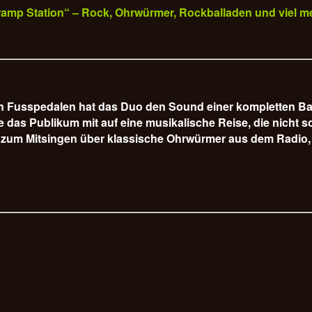
„Tramp Station“ – Rock, Ohrwürmer, Rockballaden und viel m
hen Fusspedalen hat das Duo den Sound einer kompletten B
s Publikum mit auf eine musikalische Reise, die nicht so 
 zum Mitsingen über klassische Ohrwürmer aus dem Radio, 