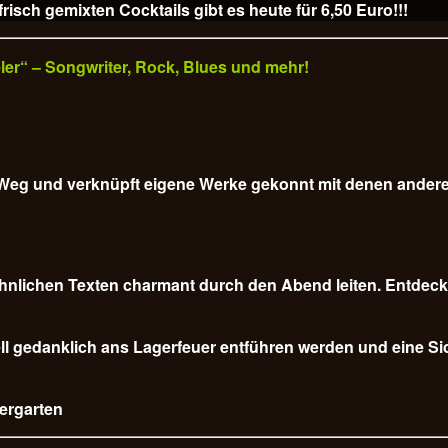
isch gemixten Cocktails gibt es heute für
6,50 Euro!!!
veler“ – Songwriter, Rock, Blues und mehr!
em Weg und verknüpft eigene Werke gekonnt mit denen ander
nlichen Texten charmant durch den Abend leiten. Entdecke
l gedanklich ans Lagerfeuer entführen werden und eine Sich
iergarten