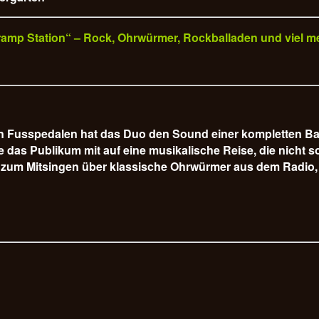
„Tramp Station“ – Rock, Ohrwürmer, Rockballaden und viel m
hen Fusspedalen hat das Duo den Sound einer kompletten B
s Publikum mit auf eine musikalische Reise, die nicht so 
 zum Mitsingen über klassische Ohrwürmer aus dem Radio, 