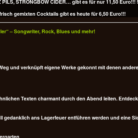
, STRONGBOW CIDER… gibt es für nur 11,50 Euro!!! Sl
isch gemixten Cocktails gibt es heute für
6,50 Euro!!!
veler“ – Songwriter, Rock, Blues und mehr!
em Weg und verknüpft eigene Werke gekonnt mit denen ander
nlichen Texten charmant durch den Abend leiten. Entdecke
l gedanklich ans Lagerfeuer entführen werden und eine Sich
iergarten