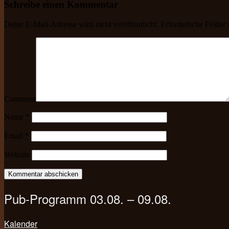
Schreibe einen Kommentar
Deine E-Mail-Adresse wird nicht veröffentlicht.
Erforderliche Felder 
Comment
Name
*
Email
*
Website
Pub-Programm 03.08. – 09.08.
Kalender