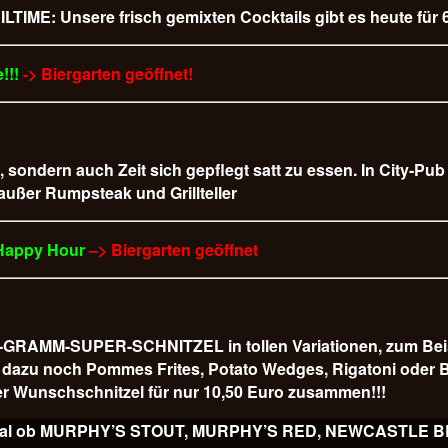
LTIME: Unsere frisch gemixten Cocktails gibt es heute für 6
!!!
-> Biergarten geöffnet!
t, sondern auch Zeit sich gepflegt satt zu essen. In City-Pu
 außer Rumpsteak und Grillteller
 Happy Hour
–> Biergarten geöffnet
AMM-SUPER-SCHNITZEL in tollen Variationen, zum Beispiel
 es dazu noch Pommes Frites, Potato Wedges, Rigatoni od
r Wunschschnitzel für nur 10,50 Euro
zusammen!!!
ss, egal ob MURPHY’S STOUT, MURPHY’S RED, NEWCASTLE