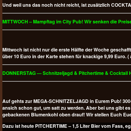
Und weil uns das noch nicht reicht, ist zusätzlich COCKTAI
MITTWOCH – Mampftag im City Pub! Wir senken die Preise
Mittwoch ist nicht nur die erste Hälfte der Woche geschaff
über 10 Euro in der Karte stehen für knackige 9,99 Euro. (
DONNERSTAG — Schnitzeljagd & Pitchertime & Cocktail
Auf gehts zur MEGA-SCHNITZELJAGD in Eurem Pub! 300-GR
ansich schon gut, um satt zu werden. Aber bei uns gibt
gebackenen Blumenkohl oben drauf! Wir stellen Euch Eue
Dazu ist heute PITCHERTIME – 1,5 Liter Bier vom Fa