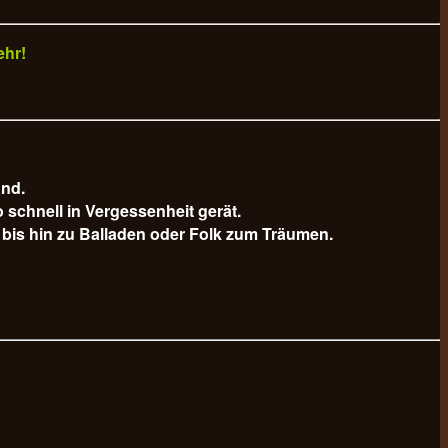
ehr!
and.
schnell in Vergessenheit gerät.
bis hin zu Balladen oder Folk zum Träumen.