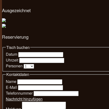
Ausgezeichnet
Reservierung
Tisch buchen
Datum
Uhrzeit
Personen
Kontaktdaten
Name
E-Mail
Telefonnummer
Nachricht hinzufügen
Meldung