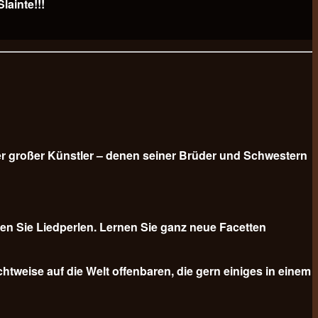
ainte!!!
er großer Künstler – denen seiner Brüder und Schwestern
n Sie Liedperlen. Lernen Sie ganz neue Facetten
tweise auf die Welt offenbaren, die gern einiges in einem