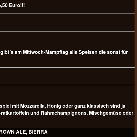
,50 Euro!!!
b gibt´s am Mittwoch-Mampftag alle Speisen die sonst für
 mit Mozzarella, Honig oder ganz klassisch sind ja
er Bratkartoffeln und Rahmchampignons, Mischgemüse oder
 BROWN ALE, BIERRA