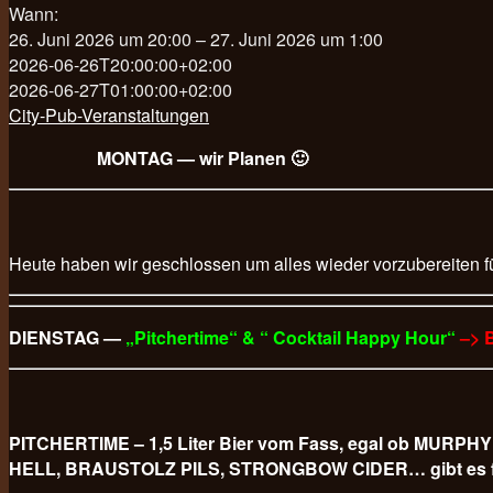
Wann:
26. Juni 2026 um 20:00 – 27. Juni 2026 um 1:00
2026-06-26T20:00:00+02:00
2026-06-27T01:00:00+02:00
City-Pub-Veranstaltungen
MONTAG — wir Planen 🙂
Heute haben wir geschlossen um alles wieder vorzubereiten f
DIENSTAG —
„Pitchertime“ & “ Cocktail Happy Hour“
–> 
PITCHERTIME – 1,5 Liter Bier vom Fass, egal ob M
HELL, BRAUSTOLZ PILS, STRONGBOW CIDER… gibt es für