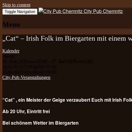
Skip to content
City Pub Chemnitz
Toggle Navigation
Menu
„Cat“ – Irish Folk im Biergarten mit einem 
Kalender
Wann:
26. Juni 2026 um 20:00 – 27. Juni 2026 um 1:00
2026-06-26T20:00:00+02:00
2026-06-27T01:00:00+02:00
City-Pub-Veranstaltungen
“Cat” , ein Meister der Geige verzaubert Euch mit Irish Folk
Ab 20 Uhr, Eintritt frei
Bei schönem Wetter im Biergarten