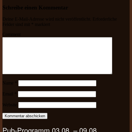
Schreibe einen Kommentar
Deine E-Mail-Adresse wird nicht veröffentlicht.
Erforderliche
Felder sind mit
*
markiert
Comment
Name
*
Email
*
Website
Pub-Programm 03.08. – 09.08.