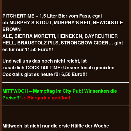
PITCHERTIME – 1,5 Liter Bier vom Fass, egal
ob MURPHY’S STOUT, MURPHY’S RED, NEWCASTLE
BROWN
ALE, BIERRA MORETTI, HEINEKEN, BAYREUTHER
HELL, BRAUSTOLZ PILS, STRONGBOW CIDER… gibt
es für nur 11,50 Euro!!!
Und weil uns das noch nicht reicht, ist
zusätzlich COCKTAILTIME: Unsere frisch gemixten
Cocktails gibt es heute für 6,50 Euro!!!
MITTWOCH – Mampftag im City Pub! Wir senken die
Preise!!!
-> Biergarten geöffnet!
Mittwoch ist nicht nur die erste Hälfte der Woche