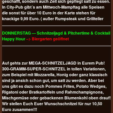
geschafft, sondern auch Zeit sich gepflegt satt zu essen.
In City-Pub gibt´s am Mittwoch-Mampftag alle Speisen
die sonst für über 10 Euro in der Karte stehen für
knackige 9,99 Euro. ( außer Rumpsteak und Grillteller
DONNERSTAG — Schnitzeljagd & Pitchertime & Cocktail
Happy Hour
–> Biergarten geöffnet
Auf gehts zur MEGA-SCHNITZELJAGD in Eurem Pub!
300-GRAMM-SUPER-SCHNITZEL in tollen Variationen,
zum Beispiel mit Mozzarella, Honig oder ganz klassisch
sind ja ansich schon gut, um satt zu werden. Aber bei
uns gibt es dazu noch Pommes Frites, Potato Wedges,
Rigatoni oder Bratkartoffeln und Rahmchampignons,
Mischgemüse oder gebackenen Blumenkohl oben drauf!
Wir stellen Euch Euer Wunschschnitzel für nur 10,50
Euro
zusammen!!!