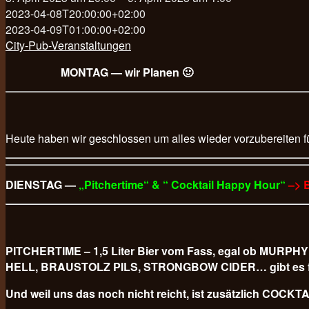
2023-04-08T20:00:00+02:00
2023-04-09T01:00:00+02:00
City-Pub-Veranstaltungen
MONTAG — wir Planen 🙂
Heute haben wir geschlossen um alles wieder vorzubereiten f
DIENSTAG —
„Pitchertime“ & “ Cocktail Happy Hour“
–> 
PITCHERTIME – 1,5 Liter Bier vom Fass, egal ob M
HELL, BRAUSTOLZ PILS, STRONGBOW CIDER… gibt es für
Und weil uns das noch nicht reicht, ist zusätzlich COCKTAI