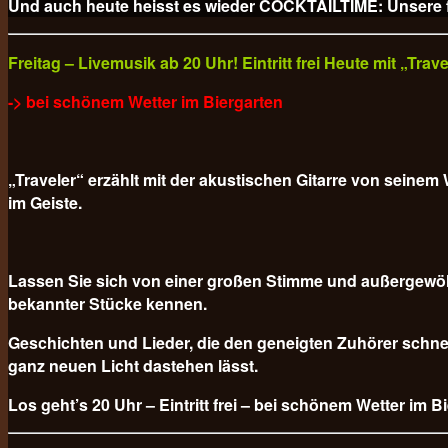
Und auch heute heisst es wieder COCKTAILTIME: Unsere fr
Freitag – Livemusik ab 20 Uhr! Eintritt frei Heute mit „Tra
-> bei schönem Wetter im Biergarten
„Traveler“ erzählt mit der akustischen Gitarre von sein
im Geiste.
Lassen Sie sich von einer großen Stimme und außergewöh
bekannter Stücke kennen.
Geschichten und Lieder, die den geneigten Zuhörer schnel
ganz neuen Licht dastehen lässt.
Los geht’s 20 Uhr – Eintritt frei – bei schönem Wetter im B