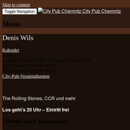
Skip to content
City Pub Chemnitz
Toggle Navigation
Menu
Denis Wils
Kalender
Wann:
8. April 2023 um 20:00 – 9. April 2023 um 1:00
2023-04-08T20:00:00+02:00
2023-04-09T01:00:00+02:00
City-Pub-Veranstaltungen
The Rolling Stones, CCR und mehr
Los geht’s 20 Uhr – Eintritt frei
Schreibe einen Kommentar