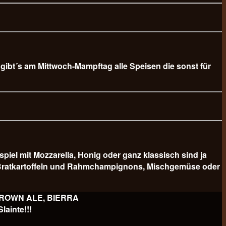
b gibt´s am Mittwoch-Mampftag alle Speisen die sonst für
 mit Mozzarella, Honig oder ganz klassisch sind ja
er Bratkartoffeln und Rahmchampignons, Mischgemüse oder
 BROWN ALE, BIERRA
ainte!!!