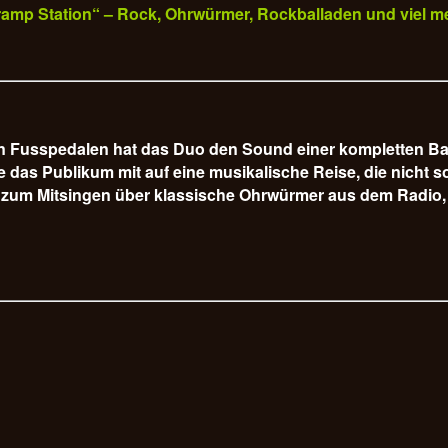
„Tramp Station“ – Rock, Ohrwürmer, Rockballaden und viel m
hen Fusspedalen hat das Duo den Sound einer kompletten B
s Publikum mit auf eine musikalische Reise, die nicht so 
 zum Mitsingen über klassische Ohrwürmer aus dem Radio, 