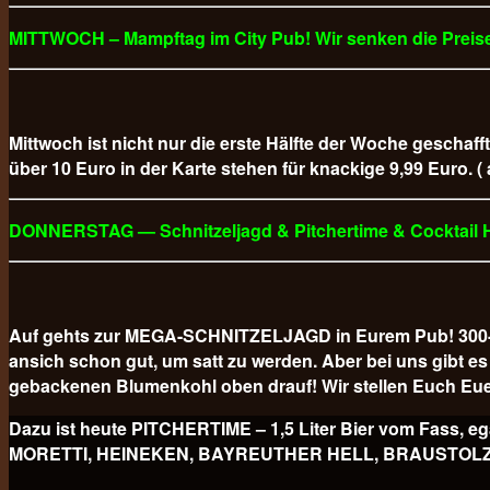
MITTWOCH – Mampftag im City Pub! Wir senken die Preise
Mittwoch ist nicht nur die erste Hälfte der Woche geschaff
über 10 Euro in der Karte stehen für knackige 9,99 Euro. (
DONNERSTAG — Schnitzeljagd & Pitchertime & Cocktail
Auf gehts zur MEGA-SCHNITZELJAGD in Eurem Pub! 300-GR
ansich schon gut, um satt zu werden. Aber bei uns gibt
gebackenen Blumenkohl oben drauf! Wir stellen Euch Eue
Dazu ist heute PITCHERTIME – 1,5 Liter Bier vom Fa
MORETTI, HEINEKEN, BAYREUTHER HELL, BRAUSTOLZ PILS