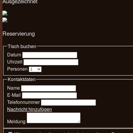
Ausgezeichnet
Reservierung
Tisch buchen
Datum
Uhrzeit
Personen
Kontaktdaten
Name
E-Mail
Telefonnummer
Nachricht hinzufügen
Meldung