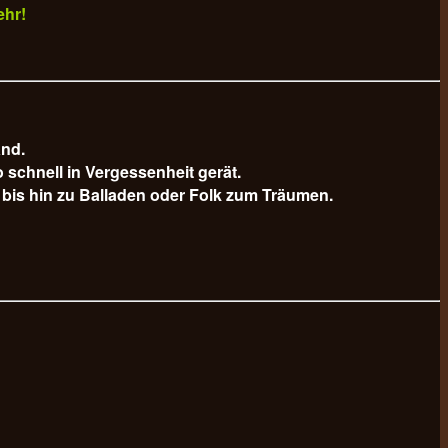
ehr!
and.
schnell in Vergessenheit gerät.
bis hin zu Balladen oder Folk zum Träumen.