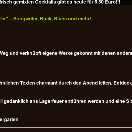
isch gemixten Cocktails gibt es heute für
6,50 Euro!!!
veler“ – Songwriter, Rock, Blues und mehr!
em Weg und verknüpft eigene Werke gekonnt mit denen ander
nlichen Texten charmant durch den Abend leiten. Entdecke
l gedanklich ans Lagerfeuer entführen werden und eine Sich
iergarten