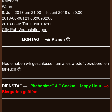
Kalender
Wann:
8. Juni 2018 um 21:00 – 9. Juni 2018 um 0:00
2018-06-08T21:00:00+02:00
2018-06-09T00:00:00+02:00
City-Pub-Veranstaltungen
MONTAG — wir Planen 🙂
Heute haben wir geschlossen um alles wieder vorzubereiten
für euch 😉
DIENSTAG —
„Pitchertime“ & “ Cocktail Happy Hour“
–>
Biergarten geöffnet