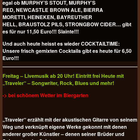
egal ob MURPHY’S STOUT, MURPHY’S
RED, NEWCASTLE BROWN ALE, BIERRA
MORETTI, HEINEKEN, BAYREUTHER
HELL, BRAUSTOLZ PILS, STRONGBOW CIDER… gibt
es für nur 11,50 Euro!!! Slainte!!!
Und auch heute heisst es wieder COCKTAILTIME:
Unsere frisch gemixten Cocktails gibt es heute für
6,50
Euro!!!
Freitag – Livemusik ab 20 Uhr! Eintritt frei Heute mit
„Traveler“ – Songwriter, Rock, Blues und mehr!
-> bei schönem Wetter im Biergarten
„Traveler“ erzählt mit der akustischen Gitarre von seinem
Weg und verknüpft eigene Werke gekonnt mit denen
anderer großer Künstler – denen seiner Brüder und