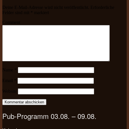
Deine E-Mail-Adresse wird nicht veröffentlicht.
Erforderliche
Felder sind mit
*
markiert
Comment
Name
*
Email
*
Website
Pub-Programm 03.08. – 09.08.