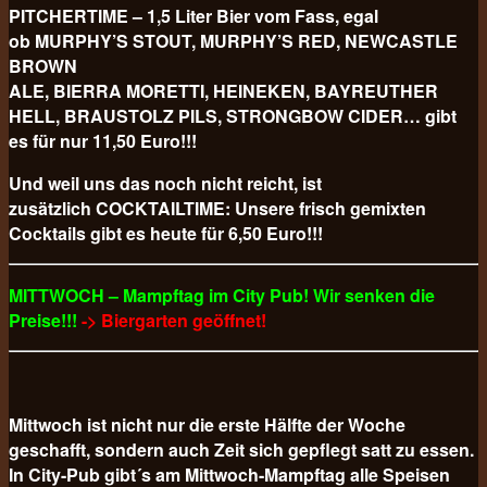
PITCHERTIME – 1,5 Liter Bier vom Fass, egal
ob MURPHY’S STOUT, MURPHY’S RED, NEWCASTLE
BROWN
ALE, BIERRA MORETTI, HEINEKEN, BAYREUTHER
HELL, BRAUSTOLZ PILS, STRONGBOW CIDER… gibt
es für nur 11,50 Euro!!!
Und weil uns das noch nicht reicht, ist
zusätzlich COCKTAILTIME: Unsere frisch gemixten
Cocktails gibt es heute für 6,50 Euro!!!
MITTWOCH – Mampftag im City Pub! Wir senken die
Preise!!!
-> Biergarten geöffnet!
Mittwoch ist nicht nur die erste Hälfte der Woche
geschafft, sondern auch Zeit sich gepflegt satt zu essen.
In City-Pub gibt´s am Mittwoch-Mampftag alle Speisen