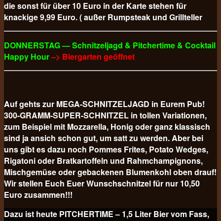
die sonst für über 10 Euro in der Karte stehen für
knackige 9,99 Euro. ( außer Rumpsteak und Grillteller
DONNERSTAG — Schnitzeljagd & Pitchertime & Cocktail
Happy Hour
–> Biergarten geöffnet
Auf gehts zur MEGA-SCHNITZELJAGD in Eurem Pub!
300-GRAMM-SUPER-SCHNITZEL in tollen Variationen,
zum Beispiel mit Mozzarella, Honig oder ganz klassisch
sind ja ansich schon gut, um satt zu werden. Aber bei
uns gibt es dazu noch Pommes Frites, Potato Wedges,
Rigatoni oder Bratkartoffeln und Rahmchampignons,
Mischgemüse oder gebackenen Blumenkohl oben drauf!
Wir stellen Euch Euer Wunschschnitzel für nur 10,50
Euro
zusammen!!!
Dazu ist heute PITCHERTIME – 1,5 Liter Bier vom Fass,