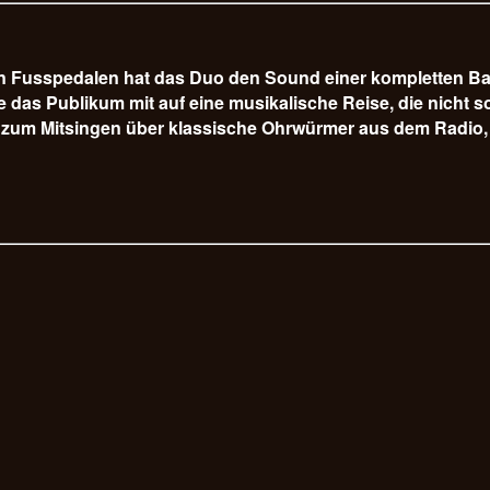
hen Fusspedalen hat das Duo den Sound einer kompletten B
s Publikum mit auf eine musikalische Reise, die nicht so 
 zum Mitsingen über klassische Ohrwürmer aus dem Radio, 