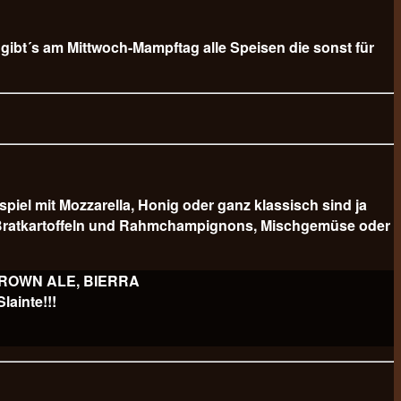
b gibt´s am Mittwoch-Mampftag alle Speisen die sonst für
 mit Mozzarella, Honig oder ganz klassisch sind ja
er Bratkartoffeln und Rahmchampignons, Mischgemüse oder
 BROWN ALE, BIERRA
ainte!!!