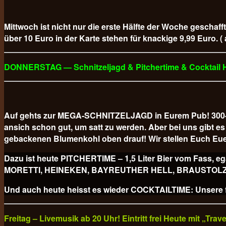
Mittwoch ist nicht nur die erste Hälfte der Woche geschaff
über 10 Euro in der Karte stehen für knackige 9,99 Euro. (
DONNERSTAG — Schnitzeljagd & Pitchertime & Cocktail
Auf gehts zur MEGA-SCHNITZELJAGD in Eurem Pub! 300-GR
ansich schon gut, um satt zu werden. Aber bei uns gibt
gebackenen Blumenkohl oben drauf! Wir stellen Euch Eue
Dazu ist heute PITCHERTIME – 1,5 Liter Bier vom Fa
MORETTI, HEINEKEN, BAYREUTHER HELL, BRAUSTOLZ PILS
Und auch heute heisst es wieder COCKTAILTIME: Unsere fr
Freitag – Livemusik ab 20 Uhr! Eintritt frei Heute mit „Tra