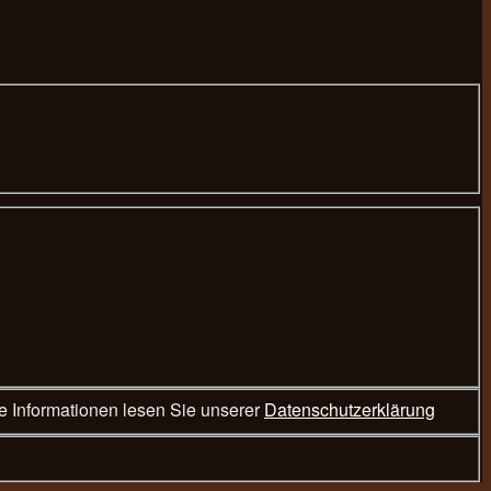
hend eingegebenen Daten ausschließlich zur Bearbeitung Ihrer Reservierungsanfrage. Weitere Informationen lesen Sie unserer
Datenschutzerklärung