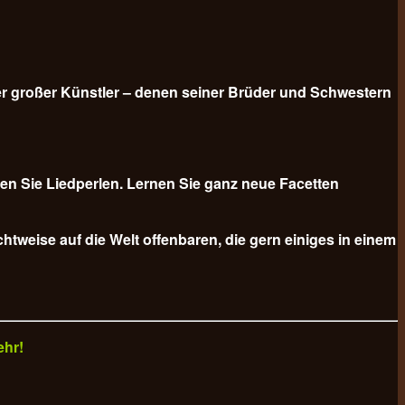
er großer Künstler – denen seiner Brüder und Schwestern
n Sie Liedperlen. Lernen Sie ganz neue Facetten
tweise auf die Welt offenbaren, die gern einiges in einem
ehr!