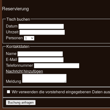
Reservierung
Tisch buchen
Datum
Uhrzeit
Personen
Kontaktdaten
Name
E-Mail
Telefonnummer
Nachricht hinzufügen
Meldung
Buchung anfragen