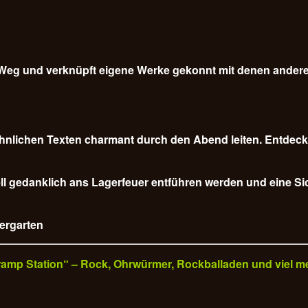
em Weg und verknüpft eigene Werke gekonnt mit denen ander
nlichen Texten charmant durch den Abend leiten. Entdecke
l gedanklich ans Lagerfeuer entführen werden und eine Sich
iergarten
„Tramp Station“ – Rock, Ohrwürmer, Rockballaden und viel m