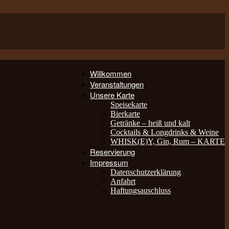
Willkommen
Veranstaltungen
Unsere Karte
Speisekarte
Bierkarte
Getränke – heiß und kalt
Cocktails & Longdrinks & Weine
WHISK(E)Y, Gin, Rum – KARTE
Reservierung
Impressum
Datenschutzerklärung
Anfahrt
Haftungsauschluss