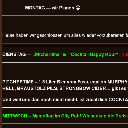
MONTAG — wir Planen 🙂
Heute haben wir geschlossen um alles wieder vorzubereiten f
DIENSTAG —
„Pitchertime“ & “ Cocktail Happy Hour“
–> 
PITCHERTIME – 1,5 Liter Bier vom Fass, egal ob M
HELL, BRAUSTOLZ PILS, STRONGBOW CIDER… gibt es für
Und weil uns das noch nicht reicht, ist zusätzlich COCKTAI
MITTWOCH – Mampftag im City Pub! Wir senken die Preise