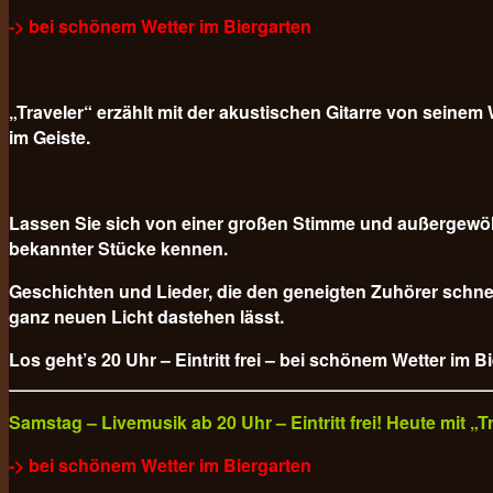
-> bei schönem Wetter im Biergarten
„Traveler“ erzählt mit der akustischen Gitarre von sein
im Geiste.
Lassen Sie sich von einer großen Stimme und außergewöh
bekannter Stücke kennen.
Geschichten und Lieder, die den geneigten Zuhörer schnel
ganz neuen Licht dastehen lässt.
Los geht’s 20 Uhr – Eintritt frei – bei schönem Wetter im B
Samstag – Livemusik ab 20 Uhr – Eintritt frei! Heute mit 
-> bei schönem Wetter im Biergarten