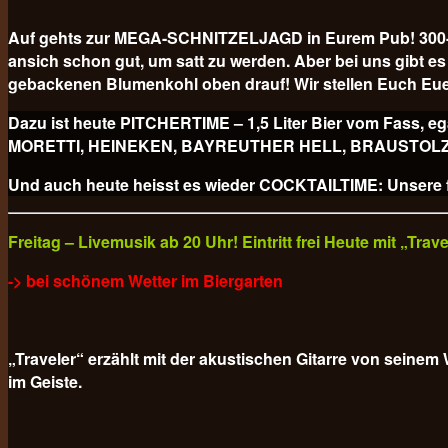
Auf gehts zur MEGA-SCHNITZELJAGD in Eurem Pub! 300-GR
ansich schon gut, um satt zu werden. Aber bei uns gibt
gebackenen Blumenkohl oben drauf! Wir stellen Euch Eue
Dazu ist heute PITCHERTIME – 1,5 Liter Bier vom Fa
MORETTI, HEINEKEN, BAYREUTHER HELL, BRAUSTOLZ PILS
Und auch heute heisst es wieder COCKTAILTIME: Unsere fr
Freitag – Livemusik ab 20 Uhr! Eintritt frei Heute mit „Tra
-> bei schönem Wetter im Biergarten
„Traveler“ erzählt mit der akustischen Gitarre von sein
im Geiste.