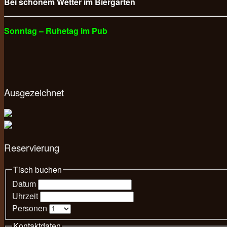
Bei schönem Wetter im Biergarten
Sonntag – Ruhetag im Pub
Ausgezeichnet
Reservierung
Tisch buchen
Datum
Uhrzeit
Personen
Kontaktdaten