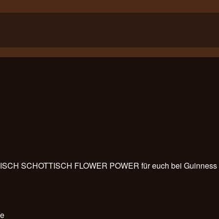
“- IRISCH SCHOTTISCH FLOWER POWER für euch bei Guinness 
de