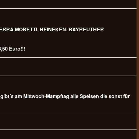
 BIERRA MORETTI, HEINEKEN, BAYREUTHER
,50 Euro!!!
b gibt´s am Mittwoch-Mampftag alle Speisen die sonst für