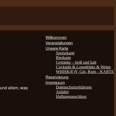
Willkommen
Veranstaltungen
Unsere Karte
Speisekarte
Bierkarte
Getränke – heiß und kalt
Cocktails & Longdrinks & Weine
WHISK(E)Y, Gin, Rum – KARTE
Reservierung
Impressum
und allem, was
Datenschutzerklärung
Anfahrt
Haftungsauschluss