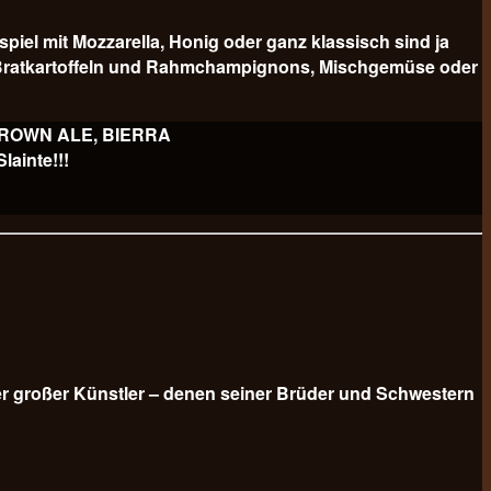
 mit Mozzarella, Honig oder ganz klassisch sind ja
er Bratkartoffeln und Rahmchampignons, Mischgemüse oder
 BROWN ALE, BIERRA
ainte!!!
er großer Künstler – denen seiner Brüder und Schwestern