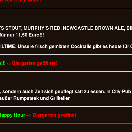
URPHY’S STOUT, MURPHY’S RED, NEWCASTLE BROWN ALE,
 nur 11,50 Euro!!!
LTIME: Unsere frisch gemixten Cocktails gibt es heute für 6
!!!
-> Biergarten geöffnet!
t, sondern auch Zeit sich gepflegt satt zu essen. In City-Pu
 außer Rumpsteak und Grillteller
 Happy Hour
–> Biergarten geöffnet