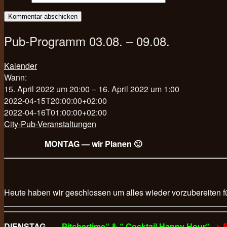
Pub-Programm 03.08. – 09.08.
Kalender
Wann:
15. April 2022 um 20:00 – 16. April 2022 um 1:00
2022-04-15T20:00:00+02:00
2022-04-16T01:00:00+02:00
City-Pub-Veranstaltungen
MONTAG — wir Planen 🙂
Heute haben wir geschlossen um alles wieder vorzubereiten f
DIENSTAG —
„Pitchertime“ & “ Cocktail Happy Hour“
–> 