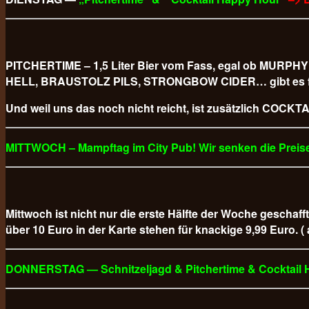
PITCHERTIME – 1,5 Liter Bier vom Fass, egal ob M
HELL, BRAUSTOLZ PILS, STRONGBOW CIDER… gibt es für
Und weil uns das noch nicht reicht, ist zusätzlich COCKTAI
MITTWOCH – Mampftag im City Pub! Wir senken die Preise
Mittwoch ist nicht nur die erste Hälfte der Woche geschaff
über 10 Euro in der Karte stehen für knackige 9,99 Euro. (
DONNERSTAG — Schnitzeljagd & Pitchertime & Cocktail