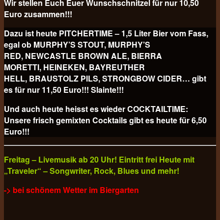
Wir stellen Euch Euer Wunschschnitzel für nur 10,50
Euro
zusammen!!!
Dazu ist heute PITCHERTIME – 1,5 Liter Bier vom Fass,
egal ob MURPHY’S STOUT, MURPHY’S
RED, NEWCASTLE BROWN ALE, BIERRA
MORETTI, HEINEKEN, BAYREUTHER
HELL, BRAUSTOLZ PILS, STRONGBOW CIDER… gibt
es für nur 11,50 Euro!!! Slainte!!!
Und auch heute heisst es wieder COCKTAILTIME:
Unsere frisch gemixten Cocktails gibt es heute für
6,50
Euro!!!
Freitag – Livemusik ab 20 Uhr! Eintritt frei Heute mit
„Traveler“ – Songwriter, Rock, Blues und mehr!
-> bei schönem Wetter im Biergarten