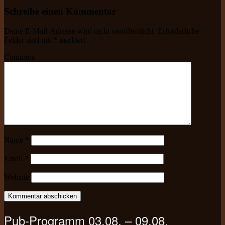
Schreibe einen Kommentar
Deine E-Mail-Adresse wird nicht veröffentlicht.
Erforderliche
Felder sind mit
*
markiert
Comment
Name
*
Email
*
Website
Pub-Programm 03.08. – 09.08.