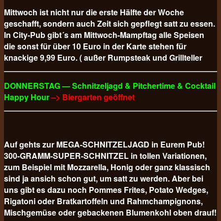
Mittwoch ist nicht nur die erste Hälfte der Woche
geschafft, sondern auch Zeit sich gepflegt satt zu essen.
In City-Pub gibt´s am Mittwoch-Mampftag alle Speisen
die sonst für über 10 Euro in der Karte stehen für
knackige 9,99 Euro. ( außer Rumpsteak und Grillteller
DONNERSTAG — Schnitzeljagd & Pitchertime & Cocktail
Happy Hour
–> Biergarten geöffnet
Auf gehts zur MEGA-SCHNITZELJAGD in Eurem Pub!
300-GRAMM-SUPER-SCHNITZEL in tollen Variationen,
zum Beispiel mit Mozzarella, Honig oder ganz klassisch
sind ja ansich schon gut, um satt zu werden. Aber bei
uns gibt es dazu noch Pommes Frites, Potato Wedges,
Rigatoni oder Bratkartoffeln und Rahmchampignons,
Mischgemüse oder gebackenen Blumenkohl oben drauf!