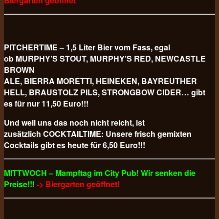
Biergarten geöffnet
PITCHERTIME – 1,5 Liter Bier vom Fass, egal
ob MURPHY’S STOUT, MURPHY’S RED, NEWCASTLE
BROWN
ALE, BIERRA MORETTI, HEINEKEN, BAYREUTHER
HELL, BRAUSTOLZ PILS, STRONGBOW CIDER… gibt
es für nur 11,50 Euro!!!
Und weil uns das noch nicht reicht, ist
zusätzlich COCKTAILTIME: Unsere frisch gemixten
Cocktails gibt es heute für 6,50 Euro!!!
MITTWOCH – Mampftag im City Pub! Wir senken die
Preise!!!
-> Biergarten geöffnet!