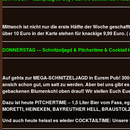
Mittwoch ist nicht nur die erste Hälfte der Woche geschaff
über 10 Euro in der Karte stehen für knackige 9,99 Euro. (
DONNERSTAG — Schnitzeljagd & Pitchertime & Cocktail
Auf gehts zur MEGA-SCHNITZELJAGD in Eurem Pub! 300-GR
ansich schon gut, um satt zu werden. Aber bei uns gibt
gebackenen Blumenkohl oben drauf! Wir stellen Euch Eue
Dazu ist heute PITCHERTIME – 1,5 Liter Bier vom Fa
MORETTI, HEINEKEN, BAYREUTHER HELL, BRAUSTOLZ PILS
Und auch heute heisst es wieder COCKTAILTIME: Unsere fr