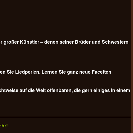
er großer Künstler – denen seiner Brüder und Schwestern
n Sie Liedperlen. Lernen Sie ganz neue Facetten
tweise auf die Welt offenbaren, die gern einiges in einem
ehr!