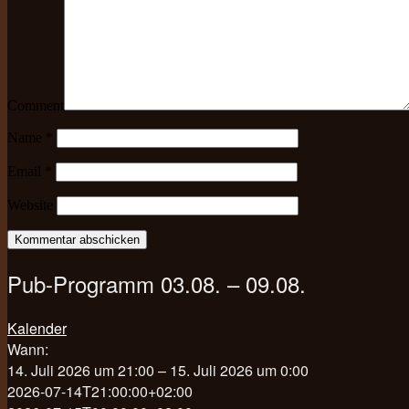
Comment
Name
*
Email
*
Website
Pub-Programm 03.08. – 09.08.
Kalender
Wann:
14. Juli 2026 um 21:00 – 15. Juli 2026 um 0:00
2026-07-14T21:00:00+02:00