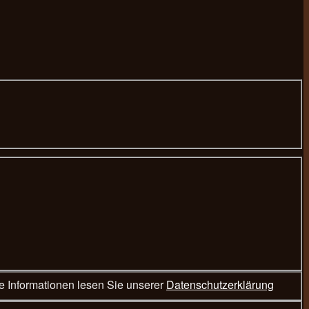
hend eingegebenen Daten ausschließlich zur Bearbeitung Ihrer Reservierungsanfrage. Weitere Informationen lesen Sie unserer
Datenschutzerklärung