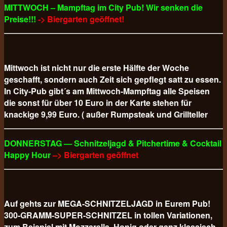
MITTWOCH – Mampftag im City Pub! Wir senken die
Preise!!!
-> Biergarten geöffnet!
Mittwoch ist nicht nur die erste Hälfte der Woche
geschafft, sondern auch Zeit sich gepflegt satt zu essen.
In City-Pub gibt´s am Mittwoch-Mampftag alle Speisen
die sonst für über 10 Euro in der Karte stehen für
knackige 9,99 Euro. ( außer Rumpsteak und Grillteller
DONNERSTAG — Schnitzeljagd & Pitchertime & Cocktail
Happy Hour
–> Biergarten geöffnet
Auf gehts zur MEGA-SCHNITZELJAGD in Eurem Pub!
300-GRAMM-SUPER-SCHNITZEL in tollen Variationen,
zum Beispiel mit Mozzarella, Honig oder ganz klassisch