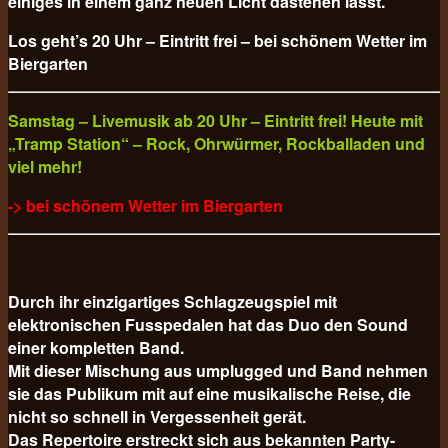
einiges in einem ganz neuen Licht dastehen lässt.
Los geht’s 20 Uhr – Eintritt frei – bei schönem Wetter im
Biergarten
Samstag – Livemusik ab 20 Uhr – Eintritt frei! Heute mit
„Tramp Station“ – Rock, Ohrwürmer, Rockballaden und
viel mehr!
-> bei schönem Wetter im Biergarten
Durch ihr einzigartiges Schlagzeugspiel mit
elektronischen Fusspedalen hat das Duo den Sound
einer kompletten Band.
Mit dieser Mischung aus umplugged und Band nehmen
sie das Publikum mit auf eine musikalische Reise, die
nicht so schnell in Vergessenheit gerät.
Das Repertoire erstreckt sich aus bekannten Party-