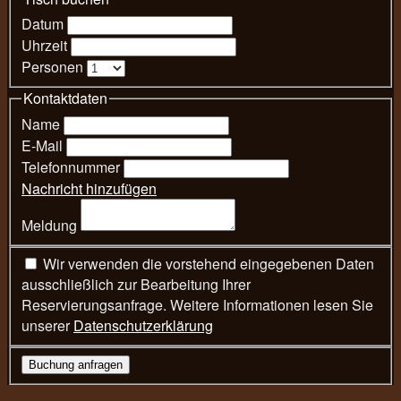
Datum
Uhrzeit
Personen
Kontaktdaten
Name
E-Mail
Telefonnummer
Nachricht hinzufügen
Meldung
Wir verwenden die vorstehend eingegebenen Daten
ausschließlich zur Bearbeitung Ihrer
Reservierungsanfrage. Weitere Informationen lesen Sie
unserer
Datenschutzerklärung
Buchung anfragen