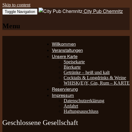
Skip to content
City Pub Chemnitz
Toggle Navigation
Menu
Willkommen
Veranstaltungen
Unsere Karte
Speisekarte
Bierkarte
Getränke – heiß und kalt
Cocktails & Longdrinks & Weine
WHISK(E)Y, Gin, Rum – KARTE
Reservierung
Impressum
Datenschutzerklärung
Anfahrt
Haftungsauschluss
Geschlossene Gesellschaft