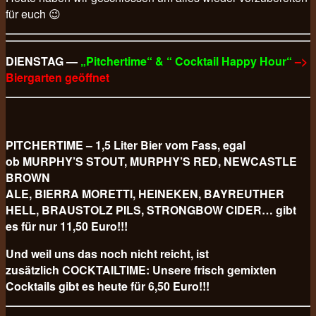
für euch 😉
DIENSTAG —
„Pitchertime“ & “ Cocktail Happy Hour“
–>
Biergarten geöffnet
PITCHERTIME – 1,5 Liter Bier vom Fass, egal
ob MURPHY’S STOUT, MURPHY’S RED, NEWCASTLE
BROWN
ALE, BIERRA MORETTI, HEINEKEN, BAYREUTHER
HELL, BRAUSTOLZ PILS, STRONGBOW CIDER… gibt
es für nur 11,50 Euro!!!
Und weil uns das noch nicht reicht, ist
zusätzlich COCKTAILTIME: Unsere frisch gemixten
Cocktails gibt es heute für 6,50 Euro!!!