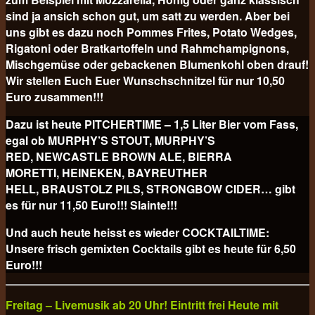
sind ja ansich schon gut, um satt zu werden. Aber bei
uns gibt es dazu noch Pommes Frites, Potato Wedges,
Rigatoni oder Bratkartoffeln und Rahmchampignons,
Mischgemüse oder gebackenen Blumenkohl oben drauf!
Wir stellen Euch Euer Wunschschnitzel für nur 10,50
Euro
zusammen!!!
Dazu ist heute PITCHERTIME – 1,5 Liter Bier vom Fass,
egal ob MURPHY’S STOUT, MURPHY’S
RED, NEWCASTLE BROWN ALE, BIERRA
MORETTI, HEINEKEN, BAYREUTHER
HELL, BRAUSTOLZ PILS, STRONGBOW CIDER… gibt
es für nur 11,50 Euro!!! Slainte!!!
Und auch heute heisst es wieder COCKTAILTIME:
Unsere frisch gemixten Cocktails gibt es heute für
6,50
Euro!!!
Freitag – Livemusik ab 20 Uhr! Eintritt frei Heute mit