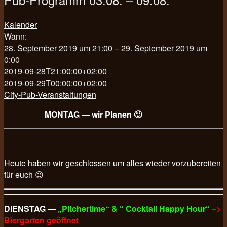
Kalender
Wann:
28. September 2019 um 21:00 – 29. September 2019 um
0:00
2019-09-28T21:00:00+02:00
2019-09-29T00:00:00+02:00
City-Pub-Veranstaltungen
MONTAG — wir Planen 🙂
Heute haben wir geschlossen um alles wieder vorzubereiten
für euch 😉
DIENSTAG —
„Pitchertime“ & “ Cocktail Happy Hour“
–>
Biergarten geöffnet