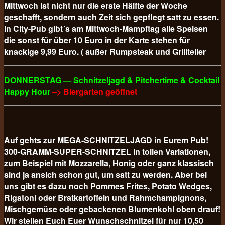
Mittwoch ist nicht nur die erste Hälfte der Woche
geschafft, sondern auch Zeit sich gepflegt satt zu essen.
In City-Pub gibt´s am Mittwoch-Mampftag alle Speisen
die sonst für über 10 Euro in der Karte stehen für
knackige 9,99 Euro. ( außer Rumpsteak und Grillteller
DONNERSTAG — Schnitzeljagd & Pitchertime & Cocktail
Happy Hour
–> Biergarten geöffnet
Auf gehts zur MEGA-SCHNITZELJAGD in Eurem Pub!
300-GRAMM-SUPER-SCHNITZEL in tollen Variationen,
zum Beispiel mit Mozzarella, Honig oder ganz klassisch
sind ja ansich schon gut, um satt zu werden. Aber bei
uns gibt es dazu noch Pommes Frites, Potato Wedges,
Rigatoni oder Bratkartoffeln und Rahmchampignons,
Mischgemüse oder gebackenen Blumenkohl oben drauf!
Wir stellen Euch Euer Wunschschnitzel für nur 10,50