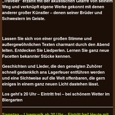
„Traveler“ erzählt mit der akustischen Gitarre von seinem
Weg und verknüpft eigene Werke gekonnt mit denen
anderer großer Künstler – denen seiner Brüder und
Schwestern im Geiste.
Lassen Sie sich von einer großen Stimme und
außergewöhnlichen Texten charmant durch den Abend
leiten. Entdecken Sie Liedperlen. Lernen Sie ganz neue
Facetten bekannter Stücke kennen.
Geschichten und Lieder, die den geneigten Zuhörer
schnell gedanklich ans Lagerfeuer entführen werden
und eine Sichtweise auf die Welt offenbaren, die gern
einiges in einem ganz neuen Licht dastehen lässt.
Los geht’s 20 Uhr – Eintritt frei – bei schönem Wetter im
Biergarten
Samstag – Livemusik ab 20 Uhr – Eintritt frei! Heute mit