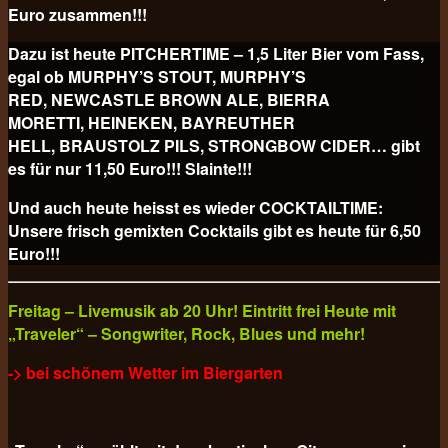
Euro
zusammen!!!
Dazu ist heute PITCHERTIME – 1,5 Liter Bier vom Fass,
egal ob MURPHY’S STOUT, MURPHY’S
RED, NEWCASTLE BROWN ALE, BIERRA
MORETTI, HEINEKEN, BAYREUTHER
HELL, BRAUSTOLZ PILS, STRONGBOW CIDER… gibt
es für nur 11,50 Euro!!! Slainte!!!
Und auch heute heisst es wieder COCKTAILTIME:
Unsere frisch gemixten Cocktails gibt es heute für
6,50
Euro!!!
Freitag – Livemusik ab 20 Uhr! Eintritt frei Heute mit
„Traveler“ – Songwriter, Rock, Blues und mehr!
-> bei schönem Wetter im Biergarten