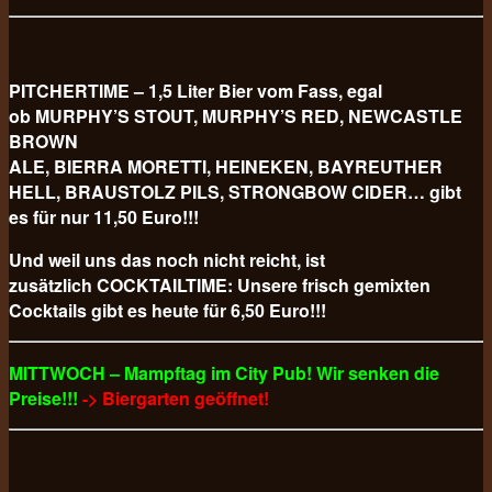
PITCHERTIME – 1,5 Liter Bier vom Fass, egal
ob MURPHY’S STOUT, MURPHY’S RED, NEWCASTLE
BROWN
ALE, BIERRA MORETTI, HEINEKEN, BAYREUTHER
HELL, BRAUSTOLZ PILS, STRONGBOW CIDER… gibt
es für nur 11,50 Euro!!!
Und weil uns das noch nicht reicht, ist
zusätzlich COCKTAILTIME: Unsere frisch gemixten
Cocktails gibt es heute für 6,50 Euro!!!
MITTWOCH – Mampftag im City Pub! Wir senken die
Preise!!!
-> Biergarten geöffnet!