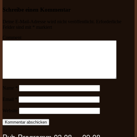
Schreibe einen Kommentar
Deine E-Mail-Adresse wird nicht veröffentlicht.
Erforderliche
Felder sind mit
*
markiert
Comment
Name
*
Email
*
Website
Pub-Programm 03.08. – 09.08.