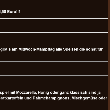
,50 Euro!!!
b gibt´s am Mittwoch-Mampftag alle Speisen die sonst für
 mit Mozzarella, Honig oder ganz klassisch sind ja
er Bratkartoffeln und Rahmchampignons, Mischgemüse oder