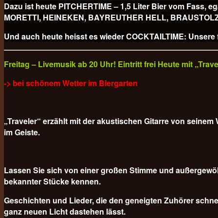
Dazu ist heute PITCHERTIME – 1,5 Liter Bier vom Fa
MORETTI, HEINEKEN, BAYREUTHER HELL, BRAUSTOLZ PILS
Und auch heute heisst es wieder COCKTAILTIME: Unsere fr
Freitag – Livemusik ab 20 Uhr! Eintritt frei Heute mit „Tra
-> bei schönem Wetter im Biergarten
„Traveler“ erzählt mit der akustischen Gitarre von sein
im Geiste.
Lassen Sie sich von einer großen Stimme und außergewöh
bekannter Stücke kennen.
Geschichten und Lieder, die den geneigten Zuhörer schnel
ganz neuen Licht dastehen lässt.