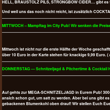
HELL, BRAUSTOLZ PILS, STRONGBOW CIDER… gibt es für
Und weil uns das noch nicht reicht, ist zusätzlich COCKTAI
MITTWOCH – Mampftag im City Pub! Wir senken die Preise
Mittwoch ist nicht nur die erste Hälfte der Woche geschaff
über 10 Euro in der Karte stehen für knackige 9,99 Euro. (
DONNERSTAG — Schnitzeljagd & Pitchertime & Cocktail
Auf gehts zur MEGA-SCHNITZELJAGD in Eurem Pub! 300-GR
ansich schon gut, um satt zu werden. Aber bei uns gibt
gebackenen Blumenkohl oben drauf! Wir stellen Euch Eue