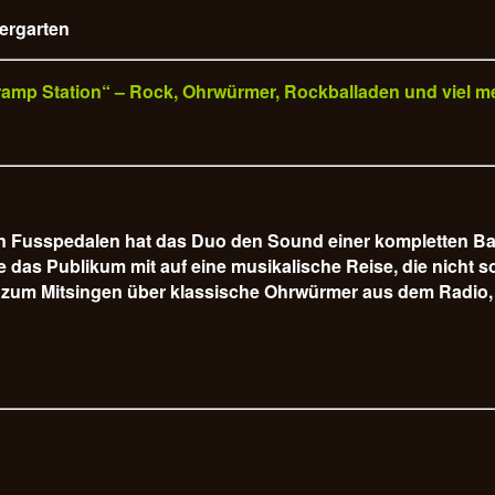
iergarten
„Tramp Station“ – Rock, Ohrwürmer, Rockballaden und viel m
hen Fusspedalen hat das Duo den Sound einer kompletten B
s Publikum mit auf eine musikalische Reise, die nicht so 
 zum Mitsingen über klassische Ohrwürmer aus dem Radio, 