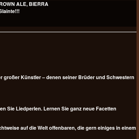
 BROWN ALE, BIERRA
ainte!!!
er großer Künstler – denen seiner Brüder und Schwestern
n Sie Liedperlen. Lernen Sie ganz neue Facetten
tweise auf die Welt offenbaren, die gern einiges in einem