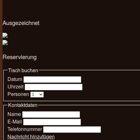
Ausgezeichnet
Reservierung
Tisch buchen
Datum
Uhrzeit
Personen
Kontaktdaten
Name
E-Mail
Telefonnummer
Nachricht hinzufügen