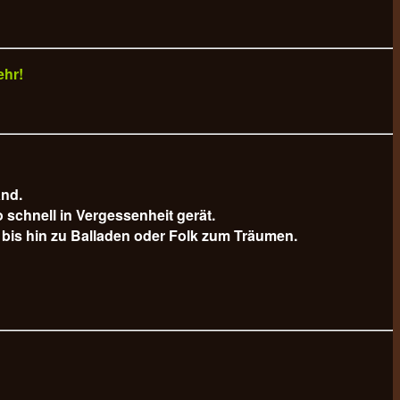
ehr!
and.
schnell in Vergessenheit gerät.
bis hin zu Balladen oder Folk zum Träumen.