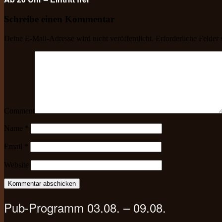
Schreibe einen Kommentar
Deine E-Mail-Adresse wird nicht veröffentlicht.
Erforderliche Felder 
Comment
Name
*
Email
*
Website
Pub-Programm 03.08. – 09.08.