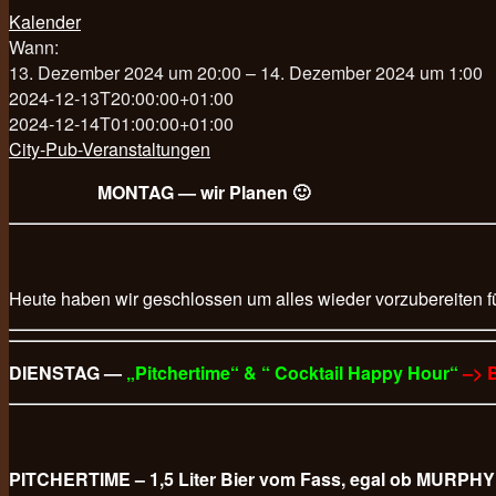
Kalender
Wann:
13. Dezember 2024 um 20:00 – 14. Dezember 2024 um 1:00
2024-12-13T20:00:00+01:00
2024-12-14T01:00:00+01:00
City-Pub-Veranstaltungen
MONTAG — wir Planen 🙂
Heute haben wir geschlossen um alles wieder vorzubereiten f
DIENSTAG —
„Pitchertime“ & “ Cocktail Happy Hour“
–> 
PITCHERTIME – 1,5 Liter Bier vom Fass, egal ob M