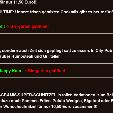
 nur 11,50 Euro!!!
LTIME: Unsere frisch gemixten Cocktails gibt es heute für 6
!!!
-> Biergarten geöffnet!
t, sondern auch Zeit sich gepflegt satt zu essen. In City-Pu
 außer Rumpsteak und Grillteller
 Happy Hour
–> Biergarten geöffnet
AMM-SUPER-SCHNITZEL in tollen Variationen, zum Beispiel
 es dazu noch Pommes Frites, Potato Wedges, Rigatoni od
r Wunschschnitzel für nur 10,50 Euro
zusammen!!!