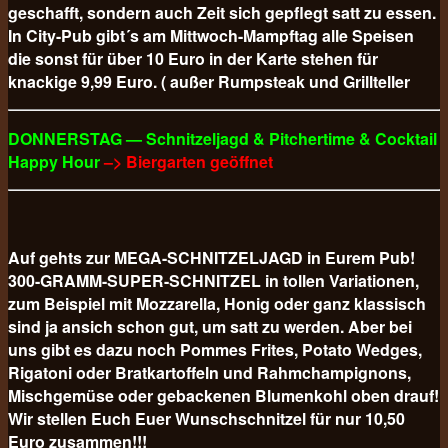
geschafft, sondern auch Zeit sich gepflegt satt zu essen.
In City-Pub gibt´s am Mittwoch-Mampftag alle Speisen
die sonst für über 10 Euro in der Karte stehen für
knackige 9,99 Euro. ( außer Rumpsteak und Grillteller
DONNERSTAG — Schnitzeljagd & Pitchertime & Cocktail
Happy Hour
–> Biergarten geöffnet
Auf gehts zur MEGA-SCHNITZELJAGD in Eurem Pub!
300-GRAMM-SUPER-SCHNITZEL in tollen Variationen,
zum Beispiel mit Mozzarella, Honig oder ganz klassisch
sind ja ansich schon gut, um satt zu werden. Aber bei
uns gibt es dazu noch Pommes Frites, Potato Wedges,
Rigatoni oder Bratkartoffeln und Rahmchampignons,
Mischgemüse oder gebackenen Blumenkohl oben drauf!
Wir stellen Euch Euer Wunschschnitzel für nur 10,50
Euro
zusammen!!!