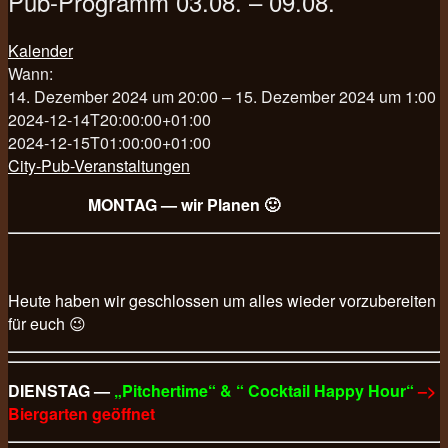
Pub-Programm 03.08. – 09.08.
Kalender
Wann:
14. Dezember 2024 um 20:00 – 15. Dezember 2024 um 1:00
2024-12-14T20:00:00+01:00
2024-12-15T01:00:00+01:00
City-Pub-Veranstaltungen
MONTAG — wir Planen 🙂
Heute haben wir geschlossen um alles wieder vorzubereiten
für euch 😉
DIENSTAG —
„Pitchertime“ & “ Cocktail Happy Hour“
–>
Biergarten geöffnet