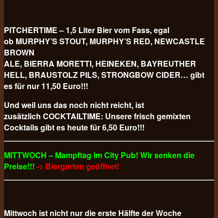
PITCHERTIME – 1,5 Liter Bier vom Fass, egal
ob MURPHY’S STOUT, MURPHY’S RED, NEWCASTLE
BROWN
ALE, BIERRA MORETTI, HEINEKEN, BAYREUTHER
HELL, BRAUSTOLZ PILS, STRONGBOW CIDER… gibt
es für nur 11,50 Euro!!!
Und weil uns das noch nicht reicht, ist
zusätzlich COCKTAILTIME: Unsere frisch gemixten
Cocktails gibt es heute für 6,50 Euro!!!
MITTWOCH – Mampftag im City Pub! Wir senken die
Preise!!!
-> Biergarten geöffnet!
Mittwoch ist nicht nur die erste Hälfte der Woche