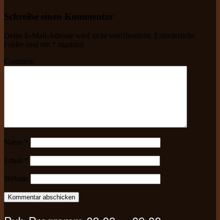
Schreibe einen Kommentar
Deine E-Mail-Adresse wird nicht veröffentlicht.
Erforderliche
Felder sind mit
*
markiert
Comment
Name
*
Email
*
Website