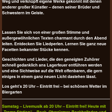
Weg und verknüpft eigene Werke gekonnt mit denen
anderer großer Künstler – denen seiner Brüder und
Schwestern im Geiste.
Lassen Sie sich von einer großen Stimme und
außergewöhnlichen Texten charmant durch den Abend
leiten. Entdecken Sie Liedperlen. Lernen Sie ganz neue
Facetten bekannter Stücke kennen.
Geschichten und Lieder, die den geneigten Zuhörer
schnell gedanklich ans Lagerfeuer entführen werden
und eine Sichtweise auf die Welt offenbaren, die gern
einiges in einem ganz neuen Licht dastehen lässt.
Los geht’s 20 Uhr – Eintritt frei – bei schönem Wetter im
Biergarten
Samstag – Livemusik ab 20 Uhr – Eintritt frei! Heute mit
„Tramp Station“ – Rock, Ohrwürmer, Rockballaden und