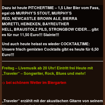
Dazu ist heute PITCHERTIME – 1,5 Liter Bier vom Fass,
egal ob MURPHY’S STOUT, MURPHY’S
RED, NEWCASTLE BROWN ALE, BIERRA
MORETTI, HEINEKEN, BAYREUTHER
HELL, BRAUSTOLZ PILS, STRONGBOW CIDER… gibt
es für nur 11,50 Euro!!! Slainte!!!
Und auch heute heisst es wieder COCKTAILTIME:
Unsere frisch gemixten Cocktails gibt es heute für
6,50
Euro!!!
Freitag – Livemusik ab 20 Uhr! Eintritt frei Heute mit
„Traveler“ – Songwriter, Rock, Blues und mehr!
-> bei schönem Wetter im Biergarten
„Traveler“ erzählt mit der akustischen Gitarre von seinem