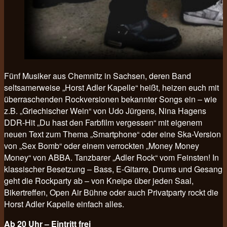
Fünf Musiker aus Chemnitz in Sachsen, deren Band
seltsamerweise „Horst Adler Kapelle“ heißt, heizen euch mit
überraschenden Rockversionen bekannter Songs ein – wie
z.B. „Griechischer Wein“ von Udo Jürgens, Nina Hagens
DDR-Hit „Du hast den Farbfilm vergessen“ mit eigenem
neuen Text zum Thema „Smartphone“ oder eine Ska-Version
von „Sex Bomb“ oder einem verrockten „Money Money
Money“ von ABBA. Tanzbarer „Adler Rock“ vom Feinsten! In
klassischer Besetzung – Bass, E-Gitarre, Drums und Gesang
geht die Rockparty ab – von Kneipe über jeden Saal,
Bikertreffen, Open Air Bühne oder auch Privatparty rockt die
Horst Adler Kapelle einfach alles.
Ab 20 Uhr – Eintritt frei