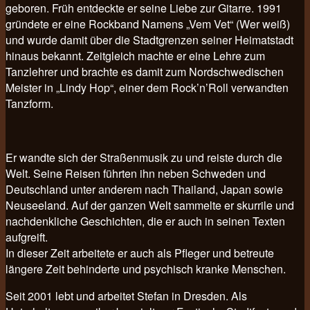
geboren. Früh entdeckte er seine Liebe zur Gitarre. 1991
gründete er eine Rockband Namens „Vem Vet“ (Wer weiß)
und wurde damit über die Stadtgrenzen seiner Heimatstadt
hinaus bekannt. Zeitgleich machte er eine Lehre zum
Tanzlehrer und brachte es damit zum Nordschwedischen
Meister in „Lindy Hop“, einer dem Rock’n’Roll verwandten
Tanzform.
Er wandte sich der Straßenmusik zu und reiste durch die
Welt. Seine Reisen führten ihn neben Schweden und
Deutschland unter anderem nach Thailand, Japan sowie
Neuseeland. Auf der ganzen Welt sammelte er skurrile und
nachdenkliche Geschichten, die er auch in seinen Texten
aufgreift.
In dieser Zeit arbeitete er auch als Pfleger und betreute
längere Zeit behinderte und psychisch kranke Menschen.
Seit 2001 lebt und arbeitet Stefan in Dresden. Als