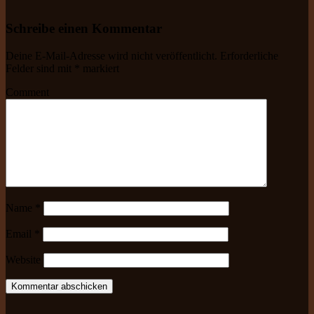
Schreibe einen Kommentar
Deine E-Mail-Adresse wird nicht veröffentlicht.
Erforderliche
Felder sind mit
*
markiert
Comment
Name
*
Email
*
Website