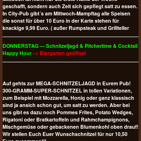
geschafft, sondern auch Zeit sich gepflegt satt zu essen.
In City-Pub gibt´s am Mittwoch-Mampftag alle Speisen
die sonst für über 10 Euro in der Karte stehen für
knackige 9,99 Euro. ( außer Rumpsteak und Grillteller
DONNERSTAG — Schnitzeljagd & Pitchertime & Cocktail
Happy Hour
–> Biergarten geöffnet
Auf gehts zur MEGA-SCHNITZELJAGD in Eurem Pub!
300-GRAMM-SUPER-SCHNITZEL in tollen Variationen,
zum Beispiel mit Mozzarella, Honig oder ganz klassisch
sind ja ansich schon gut, um satt zu werden. Aber bei
uns gibt es dazu noch Pommes Frites, Potato Wedges,
Rigatoni oder Bratkartoffeln und Rahmchampignons,
Mischgemüse oder gebackenen Blumenkohl oben drauf!
Wir stellen Euch Euer Wunschschnitzel für nur 10,50