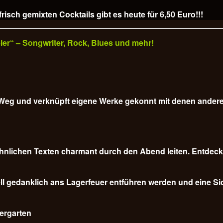
isch gemixten Cocktails gibt es heute für
6,50 Euro!!!
veler“ – Songwriter, Rock, Blues und mehr!
em Weg und verknüpft eigene Werke gekonnt mit denen ander
nlichen Texten charmant durch den Abend leiten. Entdecke
l gedanklich ans Lagerfeuer entführen werden und eine Sich
iergarten