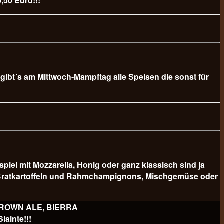
,50 Euro!!!
b gibt´s am Mittwoch-Mampftag alle Speisen die sonst für
 mit Mozzarella, Honig oder ganz klassisch sind ja
er Bratkartoffeln und Rahmchampignons, Mischgemüse oder
 BROWN ALE, BIERRA
ainte!!!