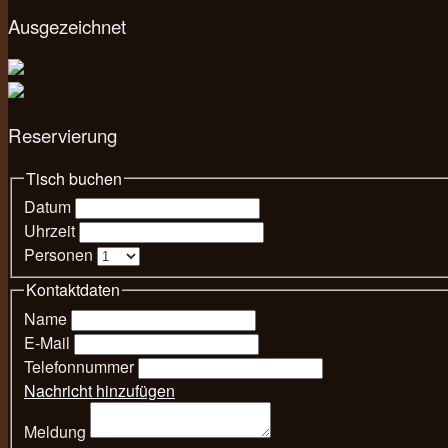
Ausgezeichnet
Reservierung
Tisch buchen
Datum
Uhrzeit
Personen
Kontaktdaten
Name
E-Mail
Telefonnummer
Nachricht hinzufügen
Meldung