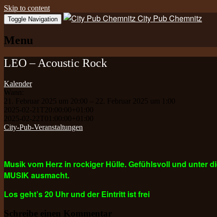
Skip to content
City Pub Chemnitz
Toggle Navigation
Menu
LEO – Acoustic Rock
Kalender
Wann:
21. Februar 2025 um 20:00 – 22. Februar 2025 um 1:00
2025-02-21T20:00:00+01:00
2025-02-22T01:00:00+01:00
City-Pub-Veranstaltungen
Musik vom Herz in rockiger Hülle. Gefühlsvoll und unter d
MUSIK ausmacht.
Los geht’s 20 Uhr und der Eintritt ist frei
Schreibe einen Kommentar