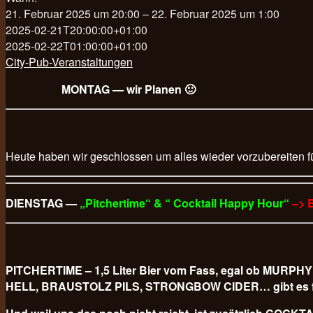
21. Februar 2025 um 20:00 – 22. Februar 2025 um 1:00
2025-02-21T20:00:00+01:00
2025-02-22T01:00:00+01:00
City-Pub-Veranstaltungen
MONTAG — wir Planen 🙂
Heute haben wir geschlossen um alles wieder vorzubereiten f
DIENSTAG —
„Pitchertime“ & “ Cocktail Happy Hour“
–> 
PITCHERTIME – 1,5 Liter Bier vom Fass, egal ob M
HELL, BRAUSTOLZ PILS, STRONGBOW CIDER… gibt es für