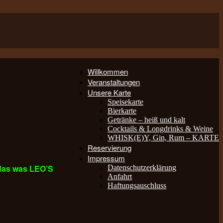
Willkommen
Veranstaltungen
Unsere Karte
Speisekarte
Bierkarte
Getränke – heiß und kalt
Cocktails & Longdrinks & Weine
WHISK(E)Y, Gin, Rum – KARTE
Reservierung
Impressum
 das was LEO’S
Datenschutzerklärung
Anfahrt
Haftungsauschluss