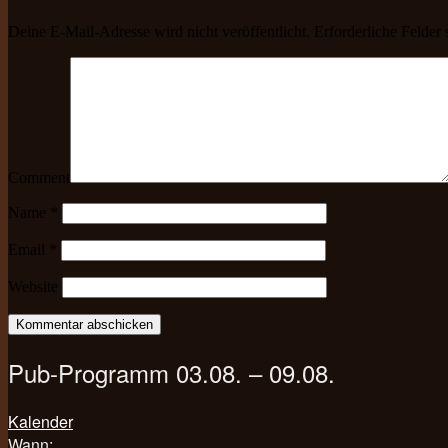
Deine E-Mail-Adresse wird nicht veröffentlicht.
Erforderliche Felder 
Comment
Name
*
Email
*
Website
Pub-Programm 03.08. – 09.08.
Kalender
Wann: