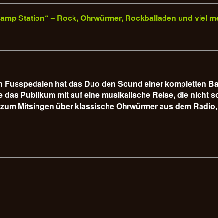
„Tramp Station“ – Rock, Ohrwürmer, Rockballaden und viel m
hen Fusspedalen hat das Duo den Sound einer kompletten B
s Publikum mit auf eine musikalische Reise, die nicht so 
 zum Mitsingen über klassische Ohrwürmer aus dem Radio, 