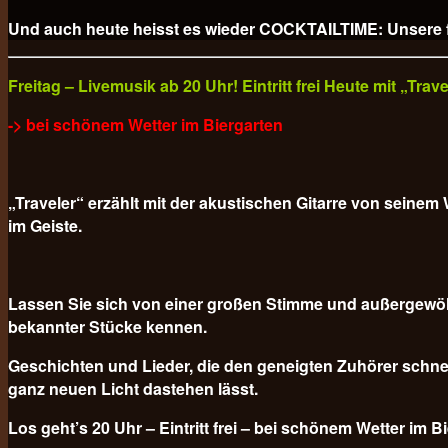
Und auch heute heisst es wieder COCKTAILTIME: Unsere fr
Freitag – Livemusik ab 20 Uhr! Eintritt frei Heute mit „Tra
-> bei schönem Wetter im Biergarten
„Traveler“ erzählt mit der akustischen Gitarre von sein
im Geiste.
Lassen Sie sich von einer großen Stimme und außergewöh
bekannter Stücke kennen.
Geschichten und Lieder, die den geneigten Zuhörer schnel
ganz neuen Licht dastehen lässt.
Los geht’s 20 Uhr – Eintritt frei – bei schönem Wetter im B