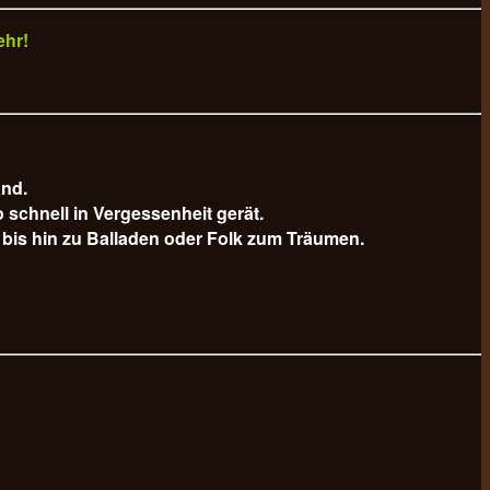
ehr!
and.
schnell in Vergessenheit gerät.
bis hin zu Balladen oder Folk zum Träumen.