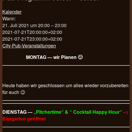
Kalender
Wann:
21. Juli 2021 um 20:00 – 23:00
2021-07-21T20:00:00+02:00
2021-07-21T23:00:00+02:00
City-Pub-Veranstaltungen
MONTAG — wir Planen 🙂
Heute haben wir geschlossen um alles wieder vorzubereiten
für euch 😉
DIENSTAG —
„Pitchertime“ & “ Cocktail Happy Hour“
–>
Biergarten geöffnet