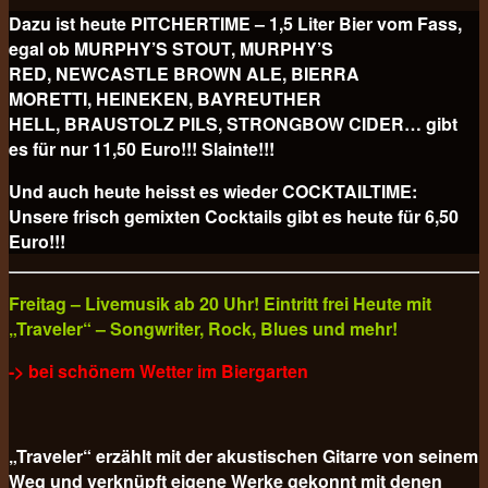
Dazu ist heute PITCHERTIME – 1,5 Liter Bier vom Fass,
egal ob MURPHY’S STOUT, MURPHY’S
RED, NEWCASTLE BROWN ALE, BIERRA
MORETTI, HEINEKEN, BAYREUTHER
HELL, BRAUSTOLZ PILS, STRONGBOW CIDER… gibt
es für nur 11,50 Euro!!! Slainte!!!
Und auch heute heisst es wieder COCKTAILTIME:
Unsere frisch gemixten Cocktails gibt es heute für
6,50
Euro!!!
Freitag – Livemusik ab 20 Uhr! Eintritt frei Heute mit
„Traveler“ – Songwriter, Rock, Blues und mehr!
-> bei schönem Wetter im Biergarten
„Traveler“ erzählt mit der akustischen Gitarre von seinem
Weg und verknüpft eigene Werke gekonnt mit denen