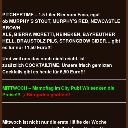
PITCHERTIME – 1,5 Liter Bier vom Fass, egal
ob MURPHY’S STOUT, MURPHY’S RED, NEWCASTLE
BROWN
ALE, BIERRA MORETTI, HEINEKEN, BAYREUTHER
HELL, BRAUSTOLZ PILS, STRONGBOW CIDER… gibt
es für nur 11,50 Euro!!!
Und weil uns das noch nicht reicht, ist
zusätzlich COCKTAILTIME: Unsere frisch gemixten
Cocktails gibt es heute für 6,50 Euro!!!
MITTWOCH – Mampftag im City Pub! Wir senken die
Preise!!!
-> Biergarten geöffnet!
Mittwoch ist nicht nur die erste Hälfte der Woche