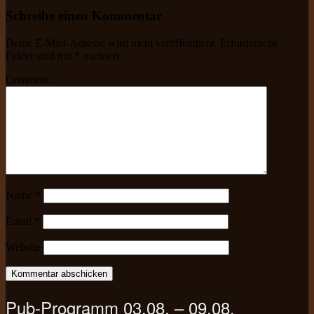
Schreibe einen Kommentar
Deine E-Mail-Adresse wird nicht veröffentlicht.
Erforderliche
Felder sind mit
*
markiert
Comment
Name
*
Email
*
Website
Pub-Programm 03.08. – 09.08.