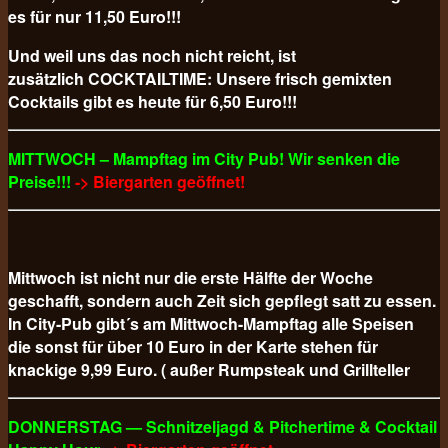
es für nur 11,50 Euro!!!
Und weil uns das noch nicht reicht, ist
zusätzlich COCKTAILTIME: Unsere frisch gemixten
Cocktails gibt es heute für 6,50 Euro!!!
MITTWOCH – Mampftag im City Pub! Wir senken die
Preise!!!
-> Biergarten geöffnet!
Mittwoch ist nicht nur die erste Hälfte der Woche
geschafft, sondern auch Zeit sich gepflegt satt zu essen.
In City-Pub gibt´s am Mittwoch-Mampftag alle Speisen
die sonst für über 10 Euro in der Karte stehen für
knackige 9,99 Euro. ( außer Rumpsteak und Grillteller
DONNERSTAG — Schnitzeljagd & Pitchertime & Cocktail