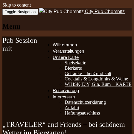
Skip to content
City Pub Chemnitz
Toggle Navigation
Menu
Pub Session
Willkommen
mit
Veranstaltungen
Unsere Karte
Speisekarte
Bierkarte
Getränke – heiß und kalt
Cocktails & Longdrinks & Weine
WHISK(E)Y, Gin, Rum – KARTE
Reservierung
Impressum
Datenschutzerklärung
Anfahrt
Haftungsauschluss
„TRAVELER“ and Friends – bei schönem
Wetter im Biergarten!