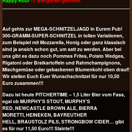
Happy Hour
–> Biergarten geöffnet
Auf gehts zur MEGA-SCHNITZELJAGD in Eurem Pub!
300-GRAMM-SUPER-SCHNITZEL in tollen Variationen,
zum Beispiel mit Mozzarella, Honig oder ganz klassisch
sind ja ansich schon gut, um satt zu werden. Aber bei
uns gibt es dazu noch Pommes Frites, Potato Wedges,
Rigatoni oder Bratkartoffeln und Rahmchampignons,
Mischgemüse oder gebackenen Blumenkohl oben drauf!
Wir stellen Euch Euer Wunschschnitzel für nur 10,50
Euro
zusammen!!!
Dazu ist heute PITCHERTIME – 1,5 Liter Bier vom Fass,
egal ob MURPHY’S STOUT, MURPHY’S
RED, NEWCASTLE BROWN ALE, BIERRA
MORETTI, HEINEKEN, BAYREUTHER
HELL, BRAUSTOLZ PILS, STRONGBOW CIDER… gibt
es für nur 11,50 Euro!!! Slainte!!!