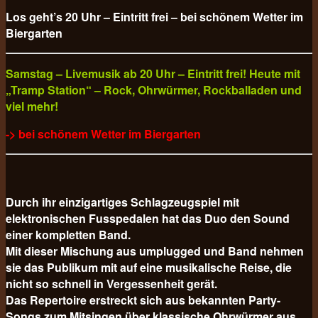
Los geht’s 20 Uhr – Eintritt frei – bei schönem Wetter im
Biergarten
Samstag – Livemusik ab 20 Uhr – Eintritt frei! Heute mit
„Tramp Station“ – Rock, Ohrwürmer, Rockballaden und
viel mehr!
-> bei schönem Wetter im Biergarten
Durch ihr einzigartiges Schlagzeugspiel mit
elektronischen Fusspedalen hat das Duo den Sound
einer kompletten Band.
Mit dieser Mischung aus umplugged und Band nehmen
sie das Publikum mit auf eine musikalische Reise, die
nicht so schnell in Vergessenheit gerät.
Das Repertoire erstreckt sich aus bekannten Party-
Songs zum Mitsingen über klassische Ohrwürmer aus