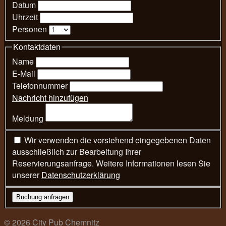
Datum
Uhrzeit
Personen
Kontaktdaten
Name
E-Mail
Telefonnummer
Nachricht hinzufügen
Meldung
Wir verwenden die vorstehend eingegebenen Daten
ausschließlich zur Bearbeitung Ihrer
Reservierungsanfrage. Weitere Informationen lesen Sie
unserer
Datenschutzerklärung
Buchung anfragen
© 2026 City Pub Chemnitz