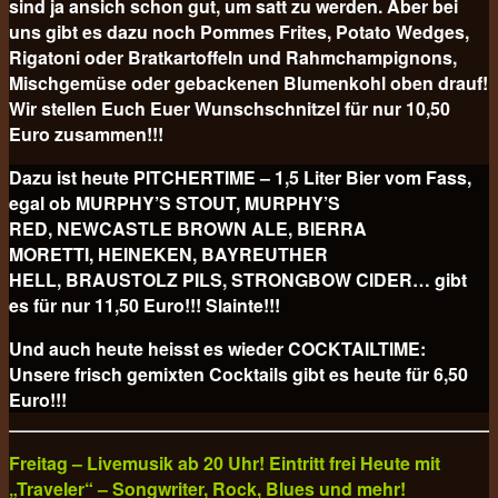
sind ja ansich schon gut, um satt zu werden. Aber bei
uns gibt es dazu noch Pommes Frites, Potato Wedges,
Rigatoni oder Bratkartoffeln und Rahmchampignons,
Mischgemüse oder gebackenen Blumenkohl oben drauf!
Wir stellen Euch Euer Wunschschnitzel für nur 10,50
Euro
zusammen!!!
Dazu ist heute PITCHERTIME – 1,5 Liter Bier vom Fass,
egal ob MURPHY’S STOUT, MURPHY’S
RED, NEWCASTLE BROWN ALE, BIERRA
MORETTI, HEINEKEN, BAYREUTHER
HELL, BRAUSTOLZ PILS, STRONGBOW CIDER… gibt
es für nur 11,50 Euro!!! Slainte!!!
Und auch heute heisst es wieder COCKTAILTIME:
Unsere frisch gemixten Cocktails gibt es heute für
6,50
Euro!!!
Freitag – Livemusik ab 20 Uhr! Eintritt frei Heute mit
„Traveler“ – Songwriter, Rock, Blues und mehr!