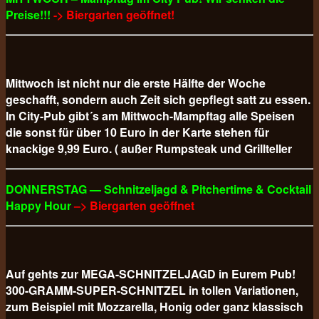
Preise!!!
-> Biergarten geöffnet!
Mittwoch ist nicht nur die erste Hälfte der Woche
geschafft, sondern auch Zeit sich gepflegt satt zu essen.
In City-Pub gibt´s am Mittwoch-Mampftag alle Speisen
die sonst für über 10 Euro in der Karte stehen für
knackige 9,99 Euro. ( außer Rumpsteak und Grillteller
DONNERSTAG — Schnitzeljagd & Pitchertime & Cocktail
Happy Hour
–> Biergarten geöffnet
Auf gehts zur MEGA-SCHNITZELJAGD in Eurem Pub!
300-GRAMM-SUPER-SCHNITZEL in tollen Variationen,
zum Beispiel mit Mozzarella, Honig oder ganz klassisch