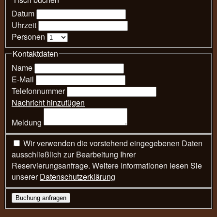
Datum
Uhrzeit
Personen
Kontaktdaten
Name
E-Mail
Telefonnummer
Nachricht hinzufügen
Meldung
Wir verwenden die vorstehend eingegebenen Daten
ausschließlich zur Bearbeitung Ihrer
Reservierungsanfrage. Weitere Informationen lesen Sie
unserer
Datenschutzerklärung
Buchung anfragen