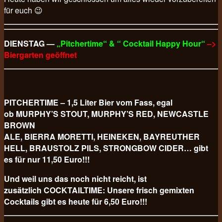
für euch 😉
DIENSTAG —
„Pitchertime“ & “ Cocktail Happy Hour“
–>
Biergarten geöffnet
PITCHERTIME – 1,5 Liter Bier vom Fass, egal
ob MURPHY’S STOUT, MURPHY’S RED, NEWCASTLE
BROWN
ALE, BIERRA MORETTI, HEINEKEN, BAYREUTHER
HELL, BRAUSTOLZ PILS, STRONGBOW CIDER… gibt
es für nur 11,50 Euro!!!
Und weil uns das noch nicht reicht, ist
zusätzlich COCKTAILTIME: Unsere frisch gemixten
Cocktails gibt es heute für 6,50 Euro!!!