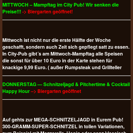
MITTWOCH – Mampftag im City Pub! Wir senken die
Preise!!!
-> Biergarten geöffnet!
Mittwoch ist nicht nur die erste Hälfte der Woche
geschafft, sondern auch Zeit sich gepflegt satt zu essen.
In City-Pub gibt´s am Mittwoch-Mampftag alle Speisen
die sonst für über 10 Euro in der Karte stehen für
knackige 9,99 Euro. ( außer Rumpsteak und Grillteller
DONNERSTAG — Schnitzeljagd & Pitchertime & Cocktail
Happy Hour
–> Biergarten geöffnet
Auf gehts zur MEGA-SCHNITZELJAGD in Eurem Pub!
300-GRAMM-SUPER-SCHNITZEL in tollen Variationen,