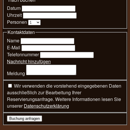
Datum
Uhrzeit
Personen
Kontaktdaten
Name
E-Mail
Telefonnummer
Nachricht hinzufügen
Meldung
Wir verwenden die vorstehend eingegebenen Daten
ausschließlich zur Bearbeitung Ihrer
Reservierungsanfrage. Weitere Informationen lesen Sie
unserer
Datenschutzerklärung
Buchung anfragen