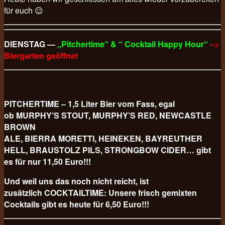
für euch 😉
DIENSTAG —
„Pitchertime“ & “ Cocktail Happy Hour“
–>
Biergarten geöffnet
PITCHERTIME – 1,5 Liter Bier vom Fass, egal
ob MURPHY’S STOUT, MURPHY’S RED, NEWCASTLE
BROWN
ALE, BIERRA MORETTI, HEINEKEN, BAYREUTHER
HELL, BRAUSTOLZ PILS, STRONGBOW CIDER… gibt
es für nur 11,50 Euro!!!
Und weil uns das noch nicht reicht, ist
zusätzlich COCKTAILTIME: Unsere frisch gemixten
Cocktails gibt es heute für 6,50 Euro!!!