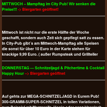
MITTWOCH – Mampftag im City Pub! Wir senken die
Preise!!!
-> Biergarten geöffnet!
Mittwoch ist nicht nur die erste Hälfte der Woche
geschafft, sondern auch Zeit sich gepflegt satt zu essen.
In City-Pub gibt´s am Mittwoch-Mampftag alle Speisen
die sonst für über 10 Euro in der Karte stehen für
knackige 9,99 Euro. ( außer Rumpsteak und Grillteller
DONNERSTAG — Schnitzeljagd & Pitchertime & Cocktail
Happy Hour
–> Biergarten geöffnet
Auf gehts zur MEGA-SCHNITZELJAGD in Eurem Pub!
300-GRAMM-SUPER-SCHNITZEL in tollen Variationen,