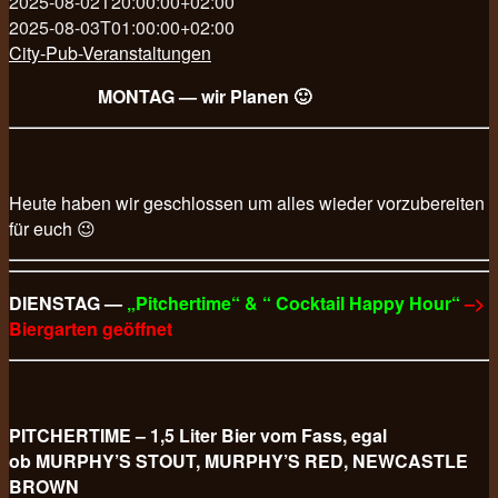
2025-08-02T20:00:00+02:00
2025-08-03T01:00:00+02:00
City-Pub-Veranstaltungen
MONTAG — wir Planen 🙂
Heute haben wir geschlossen um alles wieder vorzubereiten
für euch 😉
DIENSTAG —
„Pitchertime“ & “ Cocktail Happy Hour“
–>
Biergarten geöffnet
PITCHERTIME – 1,5 Liter Bier vom Fass, egal
ob MURPHY’S STOUT, MURPHY’S RED, NEWCASTLE
BROWN