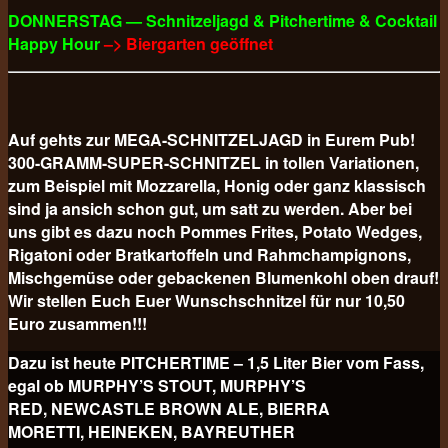
DONNERSTAG — Schnitzeljagd & Pitchertime & Cocktail
Happy Hour
–> Biergarten geöffnet
Auf gehts zur MEGA-SCHNITZELJAGD in Eurem Pub!
300-GRAMM-SUPER-SCHNITZEL in tollen Variationen,
zum Beispiel mit Mozzarella, Honig oder ganz klassisch
sind ja ansich schon gut, um satt zu werden. Aber bei
uns gibt es dazu noch Pommes Frites, Potato Wedges,
Rigatoni oder Bratkartoffeln und Rahmchampignons,
Mischgemüse oder gebackenen Blumenkohl oben drauf!
Wir stellen Euch Euer Wunschschnitzel für nur 10,50
Euro
zusammen!!!
Dazu ist heute PITCHERTIME – 1,5 Liter Bier vom Fass,
egal ob MURPHY’S STOUT, MURPHY’S
RED, NEWCASTLE BROWN ALE, BIERRA
MORETTI, HEINEKEN, BAYREUTHER