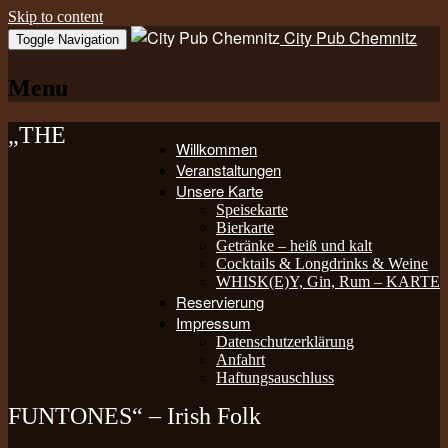
Skip to content
City Pub Chemnitz
Toggle Navigation
Menu
„THE
Willkommen
Veranstaltungen
Unsere Karte
Speisekarte
Bierkarte
Getränke – heiß und kalt
Cocktails & Longdrinks & Weine
WHISK(E)Y, Gin, Rum – KARTE
Reservierung
Impressum
Datenschutzerklärung
Anfahrt
Haftungsauschluss
FUNTONES“ – Irish Folk