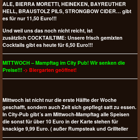
ALE, BIERRA MORETTI, HEINEKEN, BAYREUTHER
HELL, BRAUSTOLZ PILS, STRONGBOW CIDER… gibt
es für nur 11,50 Euro!!!
Und weil uns das noch nicht reicht, ist
zusätzlich COCKTAILTIME: Unsere frisch gemixten
Cocktails gibt es heute für 6,50 Euro!!!
MITTWOCH – Mampftag im City Pub! Wir senken die
Preise!!!
-> Biergarten geöffnet!
Mittwoch ist nicht nur die erste Hälfte der Woche
geschafft, sondern auch Zeit sich gepflegt satt zu essen.
In City-Pub gibt´s am Mittwoch-Mampftag alle Speisen
die sonst für über 10 Euro in der Karte stehen für
knackige 9,99 Euro. ( außer Rumpsteak und Grillteller