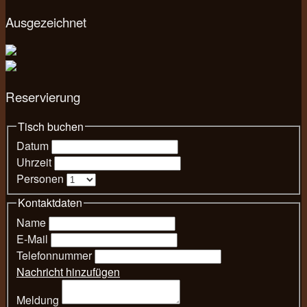
Ausgezeichnet
Reservierung
Tisch buchen
Datum
Uhrzeit
Personen
Kontaktdaten
Name
E-Mail
Telefonnummer
Nachricht hinzufügen
Meldung