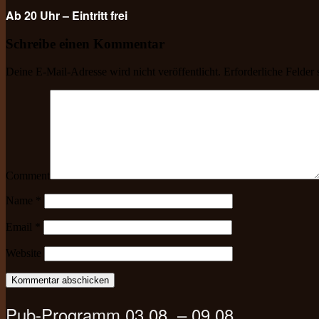
Ab 20 Uhr – Eintritt frei
Schreibe einen Kommentar
Deine E-Mail-Adresse wird nicht veröffentlicht.
Erforderliche Felder 
Comment
Name
*
Email
*
Website
Pub-Programm 03.08. – 09.08.