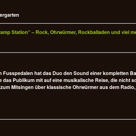
iergarten
„Tramp Station“ – Rock, Ohrwürmer, Rockballaden und viel m
hen Fusspedalen hat das Duo den Sound einer kompletten B
s Publikum mit auf eine musikalische Reise, die nicht so 
 zum Mitsingen über klassische Ohrwürmer aus dem Radio, 