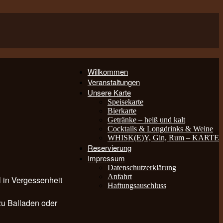
Willkommen
Veranstaltungen
Unsere Karte
Speisekarte
Bierkarte
Getränke – heiß und kalt
Cocktails & Longdrinks & Weine
WHISK(E)Y, Gin, Rum – KARTE
Reservierung
Impressum
Datenschutzerklärung
Anfahrt
 in Vergessenheit
Haftungsauschluss
zu Balladen oder