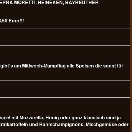
 BIERRA MORETTI, HEINEKEN, BAYREUTHER
,50 Euro!!!
b gibt´s am Mittwoch-Mampftag alle Speisen die sonst für
 mit Mozzarella, Honig oder ganz klassisch sind ja
er Bratkartoffeln und Rahmchampignons, Mischgemüse oder