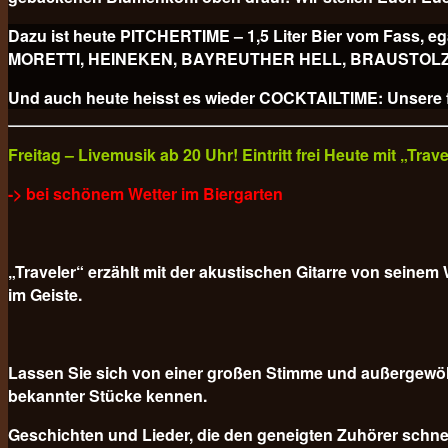
Dazu ist heute PITCHERTIME – 1,5 Liter Bier vom Fa
MORETTI, HEINEKEN, BAYREUTHER HELL, BRAUSTOLZ PILS
Und auch heute heisst es wieder COCKTAILTIME: Unsere fr
Freitag – Livemusik ab 20 Uhr! Eintritt frei Heute mit „Tra
-> bei schönem Wetter im Biergarten
„Traveler“ erzählt mit der akustischen Gitarre von sein
im Geiste.
Lassen Sie sich von einer großen Stimme und außergewöh
bekannter Stücke kennen.
Geschichten und Lieder, die den geneigten Zuhörer schnel