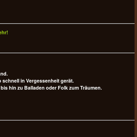
ehr!
and.
schnell in Vergessenheit gerät.
bis hin zu Balladen oder Folk zum Träumen.