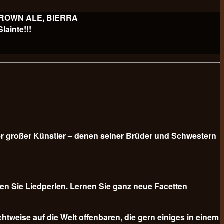
 BROWN ALE, BIERRA
ainte!!!
er großer Künstler – denen seiner Brüder und Schwestern
n Sie Liedperlen. Lernen Sie ganz neue Facetten
tweise auf die Welt offenbaren, die gern einiges in einem