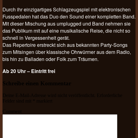
Durch ihr einzigartiges Schlagzeugspiel mit elektronischen
Fusspedalen hat das Duo den Sound einer kompletten Band.
Mit dieser Mischung aus umplugged und Band nehmen sie
das Publikum mit auf eine musikalische Reise, die nicht so
schnell in Vergessenheit gerät.
Das Repertoire erstreckt sich aus bekannten Party-Songs
zum Mitsingen über klassische Ohrwürmer aus dem Radio,
bis hin zu Balladen oder Folk zum Träumen.
Ab 20 Uhr – Eintritt frei
Schreibe einen Kommentar
Deine E-Mail-Adresse wird nicht veröffentlicht.
Erforderliche
Felder sind mit
*
markiert
Comment