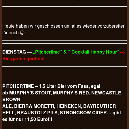
Heute haben wir geschlossen um alles wieder vorzubereiten
für euch 😉
DIENSTAG —
„Pitchertime“ & “ Cocktail Happy Hour“
–>
Biergarten geöffnet
PITCHERTIME – 1,5 Liter Bier vom Fass, egal
ob MURPHY’S STOUT, MURPHY’S RED, NEWCASTLE
BROWN
ALE, BIERRA MORETTI, HEINEKEN, BAYREUTHER
HELL, BRAUSTOLZ PILS, STRONGBOW CIDER… gibt
es für nur 11,50 Euro!!!