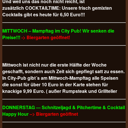
Und weil uns das noch nicht reicht, ist
zusätzlich COCKTAILTIME: Unsere frisch gemixten
Cocktails gibt es heute für 6,50 Euro!!!
MITTWOCH – Mampftag im City Pub! Wir senken die
Preise!!!
-> Biergarten geöffnet!
Mittwoch ist nicht nur die erste Hälfte der Woche
geschafft, sondern auch Zeit sich gepflegt satt zu essen.
In City-Pub gibt´s am Mittwoch-Mampftag alle Speisen
die sonst für über 10 Euro in der Karte stehen für
knackige 9,99 Euro. ( außer Rumpsteak und Grillteller
DONNERSTAG — Schnitzeljagd & Pitchertime & Cocktail
Happy Hour
–> Biergarten geöffnet