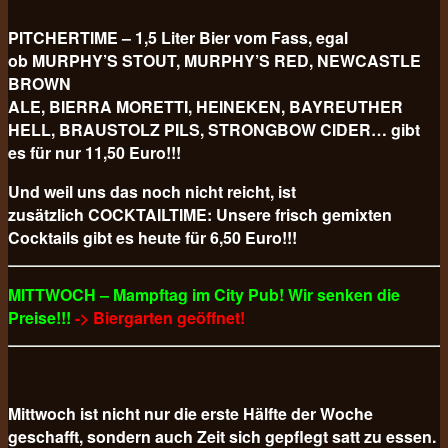
PITCHERTIME – 1,5 Liter Bier vom Fass, egal
ob MURPHY’S STOUT, MURPHY’S RED, NEWCASTLE
BROWN
ALE, BIERRA MORETTI, HEINEKEN, BAYREUTHER
HELL, BRAUSTOLZ PILS, STRONGBOW CIDER… gibt
es für nur 11,50 Euro!!!
Und weil uns das noch nicht reicht, ist
zusätzlich COCKTAILTIME: Unsere frisch gemixten
Cocktails gibt es heute für 6,50 Euro!!!
MITTWOCH – Mampftag im City Pub! Wir senken die
Preise!!!
-> Biergarten geöffnet!
Mittwoch ist nicht nur die erste Hälfte der Woche
geschafft, sondern auch Zeit sich gepflegt satt zu essen.