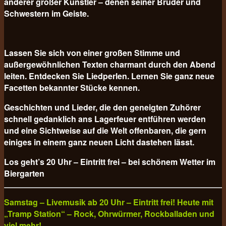
anderer großer Künstler – denen seiner Brüder und
Schwestern im Geiste.
Lassen Sie sich von einer großen Stimme und
außergewöhnlichen Texten charmant durch den Abend
leiten. Entdecken Sie Liedperlen. Lernen Sie ganz neue
Facetten bekannter Stücke kennen.
Geschichten und Lieder, die den geneigten Zuhörer
schnell gedanklich ans Lagerfeuer entführen werden
und eine Sichtweise auf die Welt offenbaren, die gern
einiges in einem ganz neuen Licht dastehen lässt.
Los geht’s 20 Uhr – Eintritt frei – bei schönem Wetter im
Biergarten
Samstag – Livemusik ab 20 Uhr – Eintritt frei! Heute mit
„Tramp Station“ – Rock, Ohrwürmer, Rockballaden und
viel mehr!