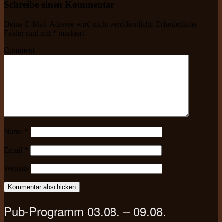
Schreibe einen Kommentar
Deine E-Mail-Adresse wird nicht veröffentlicht.
Erforderliche
Felder sind mit
*
markiert
Comment
Name
*
Email
*
Website
Pub-Programm 03.08. – 09.08.