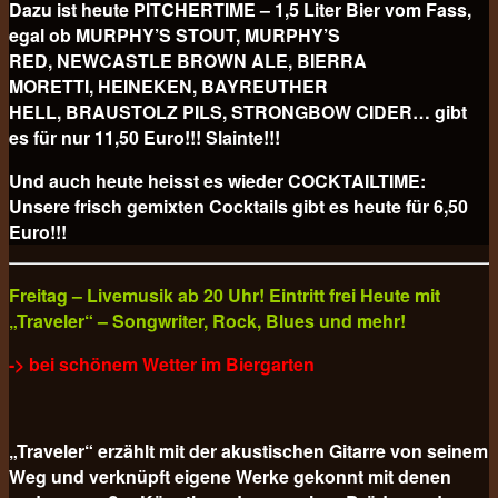
Dazu ist heute PITCHERTIME – 1,5 Liter Bier vom Fass,
egal ob MURPHY’S STOUT, MURPHY’S
RED, NEWCASTLE BROWN ALE, BIERRA
MORETTI, HEINEKEN, BAYREUTHER
HELL, BRAUSTOLZ PILS, STRONGBOW CIDER… gibt
es für nur 11,50 Euro!!! Slainte!!!
Und auch heute heisst es wieder COCKTAILTIME:
Unsere frisch gemixten Cocktails gibt es heute für
6,50
Euro!!!
Freitag – Livemusik ab 20 Uhr! Eintritt frei Heute mit
„Traveler“ – Songwriter, Rock, Blues und mehr!
-> bei schönem Wetter im Biergarten
„Traveler“ erzählt mit der akustischen Gitarre von seinem
Weg und verknüpft eigene Werke gekonnt mit denen