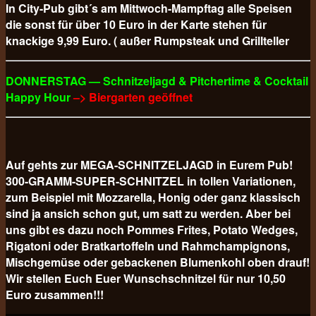
In City-Pub gibt´s am Mittwoch-Mampftag alle Speisen
die sonst für über 10 Euro in der Karte stehen für
knackige 9,99 Euro. ( außer Rumpsteak und Grillteller
DONNERSTAG — Schnitzeljagd & Pitchertime & Cocktail
Happy Hour
–> Biergarten geöffnet
Auf gehts zur MEGA-SCHNITZELJAGD in Eurem Pub!
300-GRAMM-SUPER-SCHNITZEL in tollen Variationen,
zum Beispiel mit Mozzarella, Honig oder ganz klassisch
sind ja ansich schon gut, um satt zu werden. Aber bei
uns gibt es dazu noch Pommes Frites, Potato Wedges,
Rigatoni oder Bratkartoffeln und Rahmchampignons,
Mischgemüse oder gebackenen Blumenkohl oben drauf!
Wir stellen Euch Euer Wunschschnitzel für nur 10,50
Euro
zusammen!!!