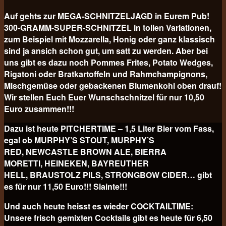
Auf gehts zur MEGA-SCHNITZELJAGD in Eurem Pub!
300-GRAMM-SUPER-SCHNITZEL in tollen Variationen,
zum Beispiel mit Mozzarella, Honig oder ganz klassisch
sind ja ansich schon gut, um satt zu werden. Aber bei
uns gibt es dazu noch Pommes Frites, Potato Wedges,
Rigatoni oder Bratkartoffeln und Rahmchampignons,
Mischgemüse oder gebackenen Blumenkohl oben drauf!
Wir stellen Euch Euer Wunschschnitzel für nur 10,50
Euro
zusammen!!!
Dazu ist heute PITCHERTIME – 1,5 Liter Bier vom Fass,
egal ob MURPHY’S STOUT, MURPHY’S
RED, NEWCASTLE BROWN ALE, BIERRA
MORETTI, HEINEKEN, BAYREUTHER
HELL, BRAUSTOLZ PILS, STRONGBOW CIDER… gibt
es für nur 11,50 Euro!!! Slainte!!!
Und auch heute heisst es wieder COCKTAILTIME:
Unsere frisch gemixten Cocktails gibt es heute für
6,50