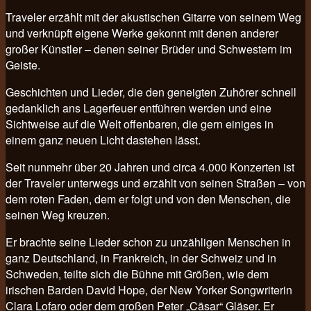
Traveler erzählt mit der akustischen Gitarre von seinem Weg
und verknüpft eigene Werke gekonnt mit denen anderer
großer Künstler – denen seiner Brüder und Schwestern im
Geiste.
Geschichten und Lieder, die den geneigten Zuhörer schnell
gedanklich ans Lagerfeuer entführen werden und eine
Sichtweise auf die Welt offenbaren, die gern einiges in
einem ganz neuen Licht dastehen lässt.
Seit nunmehr über 20 Jahren und circa 4.000 Konzerten ist
der Traveler unterwegs und erzählt von seinen Straßen – von
dem roten Faden, dem er folgt und von den Menschen, die
seinen Weg kreuzen.
Er brachte seine Lieder schon zu unzähligen Menschen in
ganz Deutschland, in Frankreich, in der Schweiz und in
Schweden, teilte sich die Bühne mit Größen, wie dem
irischen Barden David Hope, der New Yorker Songwriterin
Clara Lofaro oder dem großen Peter „Cäsar“ Gläser. Er