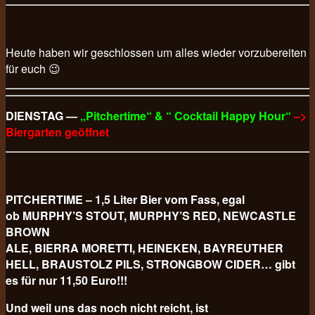
Heute haben wir geschlossen um alles wieder vorzubereiten
für euch 😉
DIENSTAG —
„Pitchertime“ & “ Cocktail Happy Hour“
–>
Biergarten geöffnet
PITCHERTIME – 1,5 Liter Bier vom Fass, egal
ob MURPHY’S STOUT, MURPHY’S RED, NEWCASTLE
BROWN
ALE, BIERRA MORETTI, HEINEKEN, BAYREUTHER
HELL, BRAUSTOLZ PILS, STRONGBOW CIDER… gibt
es für nur 11,50 Euro!!!
Und weil uns das noch nicht reicht, ist