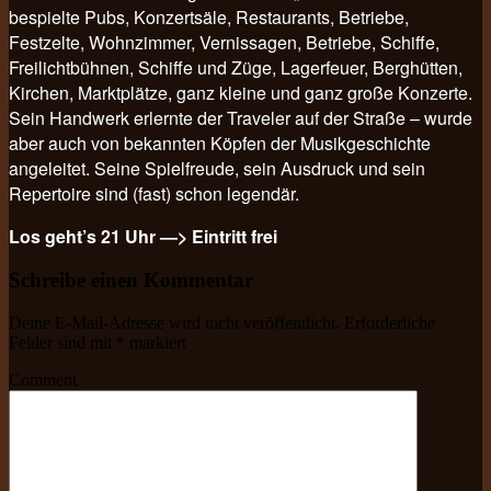
bespielte Pubs, Konzertsäle, Restaurants, Betriebe,
Festzelte, Wohnzimmer, Vernissagen, Betriebe, Schiffe,
Freilichtbühnen, Schiffe und Züge, Lagerfeuer, Berghütten,
Kirchen, Marktplätze, ganz kleine und ganz große Konzerte.
Sein Handwerk erlernte der Traveler auf der Straße – wurde
aber auch von bekannten Köpfen der Musikgeschichte
angeleitet. Seine Spielfreude, sein Ausdruck und sein
Repertoire sind (fast) schon legendär.
Los geht’s 21 Uhr —> Eintritt frei
Schreibe einen Kommentar
Deine E-Mail-Adresse wird nicht veröffentlicht.
Erforderliche
Felder sind mit
*
markiert
Comment