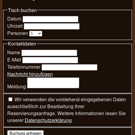
Tisch buchen
Datum
Uhrzeit
Personen
Kontaktdaten
Name
E-Mail
Telefonnummer
Nachricht hinzufügen
Meldung
Wir verwenden die vorstehend eingegebenen Daten
ausschließlich zur Bearbeitung Ihrer
Reservierungsanfrage. Weitere Informationen lesen Sie
unserer
Datenschutzerklärung
Buchung anfragen