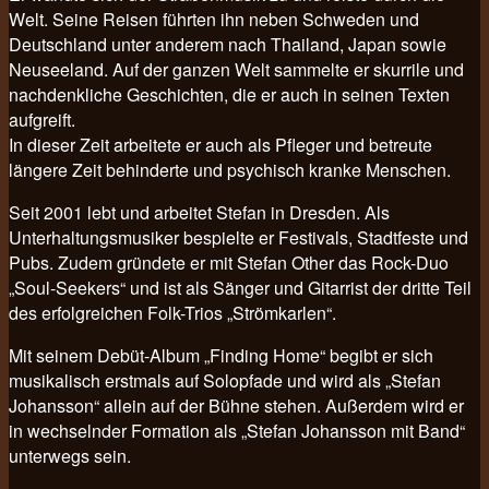
Welt. Seine Reisen führten ihn neben Schweden und
Deutschland unter anderem nach Thailand, Japan sowie
Neuseeland. Auf der ganzen Welt sammelte er skurrile und
nachdenkliche Geschichten, die er auch in seinen Texten
aufgreift.
In dieser Zeit arbeitete er auch als Pfleger und betreute
längere Zeit behinderte und psychisch kranke Menschen.
Seit 2001 lebt und arbeitet Stefan in Dresden. Als
Unterhaltungsmusiker bespielte er Festivals, Stadtfeste und
Pubs. Zudem gründete er mit Stefan Other das Rock-Duo
„Soul-Seekers“ und ist als Sänger und Gitarrist der dritte Teil
des erfolgreichen Folk-Trios „Strömkarlen“.
Mit seinem Debüt-Album „Finding Home“ begibt er sich
musikalisch erstmals auf Solopfade und wird als „Stefan
Johansson“ allein auf der Bühne stehen. Außerdem wird er
in wechselnder Formation als „Stefan Johansson mit Band“
unterwegs sein.