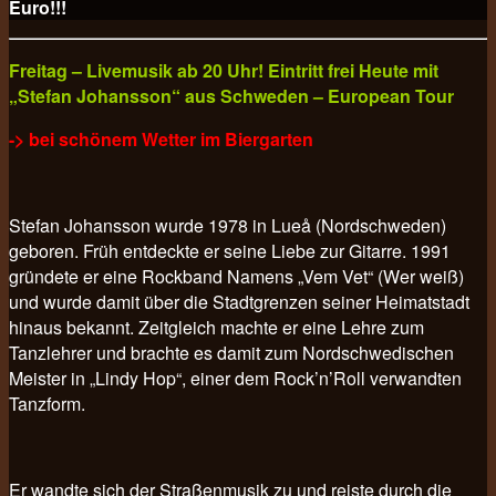
Euro!!!
Freitag – Livemusik ab 20 Uhr! Eintritt frei Heute mit
„Stefan Johansson“ aus Schweden – European Tour
-> bei schönem Wetter im Biergarten
Stefan Johansson wurde 1978 in Lueå (Nordschweden)
geboren. Früh entdeckte er seine Liebe zur Gitarre. 1991
gründete er eine Rockband Namens „Vem Vet“ (Wer weiß)
und wurde damit über die Stadtgrenzen seiner Heimatstadt
hinaus bekannt. Zeitgleich machte er eine Lehre zum
Tanzlehrer und brachte es damit zum Nordschwedischen
Meister in „Lindy Hop“, einer dem Rock’n’Roll verwandten
Tanzform.
Er wandte sich der Straßenmusik zu und reiste durch die