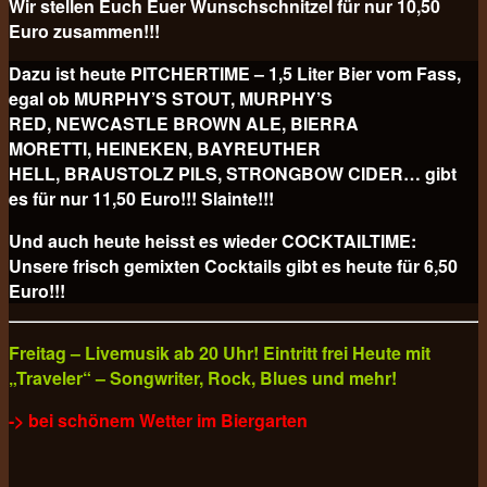
Wir stellen Euch Euer Wunschschnitzel für nur 10,50
Euro
zusammen!!!
Dazu ist heute PITCHERTIME – 1,5 Liter Bier vom Fass,
egal ob MURPHY’S STOUT, MURPHY’S
RED, NEWCASTLE BROWN ALE, BIERRA
MORETTI, HEINEKEN, BAYREUTHER
HELL, BRAUSTOLZ PILS, STRONGBOW CIDER… gibt
es für nur 11,50 Euro!!! Slainte!!!
Und auch heute heisst es wieder COCKTAILTIME:
Unsere frisch gemixten Cocktails gibt es heute für
6,50
Euro!!!
Freitag – Livemusik ab 20 Uhr! Eintritt frei Heute mit
„Traveler“ – Songwriter, Rock, Blues und mehr!
-> bei schönem Wetter im Biergarten