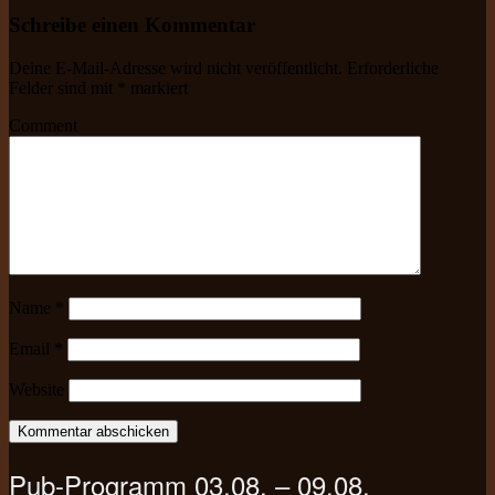
Schreibe einen Kommentar
Deine E-Mail-Adresse wird nicht veröffentlicht.
Erforderliche
Felder sind mit
*
markiert
Comment
Name
*
Email
*
Website
Pub-Programm 03.08. – 09.08.