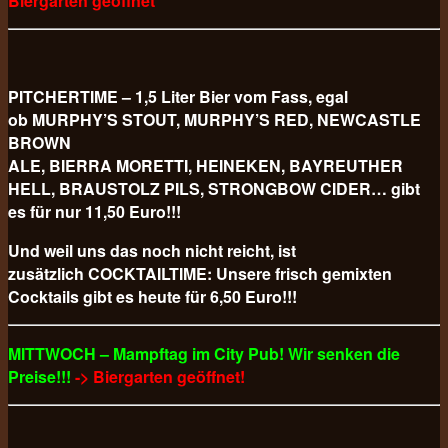
Biergarten geöffnet
PITCHERTIME – 1,5 Liter Bier vom Fass, egal
ob MURPHY’S STOUT, MURPHY’S RED, NEWCASTLE
BROWN
ALE, BIERRA MORETTI, HEINEKEN, BAYREUTHER
HELL, BRAUSTOLZ PILS, STRONGBOW CIDER… gibt
es für nur 11,50 Euro!!!
Und weil uns das noch nicht reicht, ist
zusätzlich COCKTAILTIME: Unsere frisch gemixten
Cocktails gibt es heute für 6,50 Euro!!!
MITTWOCH – Mampftag im City Pub! Wir senken die
Preise!!!
-> Biergarten geöffnet!