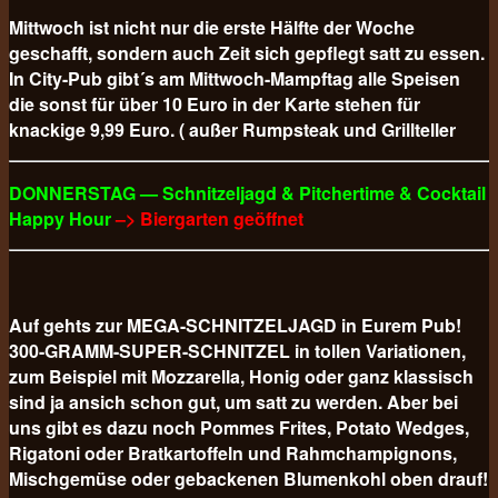
Mittwoch ist nicht nur die erste Hälfte der Woche
geschafft, sondern auch Zeit sich gepflegt satt zu essen.
In City-Pub gibt´s am Mittwoch-Mampftag alle Speisen
die sonst für über 10 Euro in der Karte stehen für
knackige 9,99 Euro. ( außer Rumpsteak und Grillteller
DONNERSTAG — Schnitzeljagd & Pitchertime & Cocktail
Happy Hour
–> Biergarten geöffnet
Auf gehts zur MEGA-SCHNITZELJAGD in Eurem Pub!
300-GRAMM-SUPER-SCHNITZEL in tollen Variationen,
zum Beispiel mit Mozzarella, Honig oder ganz klassisch
sind ja ansich schon gut, um satt zu werden. Aber bei
uns gibt es dazu noch Pommes Frites, Potato Wedges,
Rigatoni oder Bratkartoffeln und Rahmchampignons,
Mischgemüse oder gebackenen Blumenkohl oben drauf!