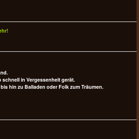
ehr!
and.
schnell in Vergessenheit gerät.
bis hin zu Balladen oder Folk zum Träumen.