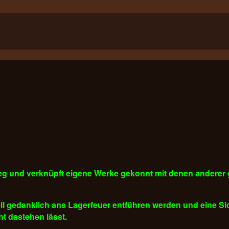
Weg und verknüpft eigene Werke gekonnt mit denen anderer 
l gedanklich ans Lagerfeuer entführen werden und eine Sic
ht dastehen lässt.