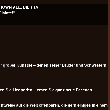
 BROWN ALE, BIERRA
ainte!!!
er großer Künstler – denen seiner Brüder und Schwestern
n Sie Liedperlen. Lernen Sie ganz neue Facetten
tweise auf die Welt offenbaren, die gern einiges in einem