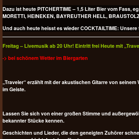
Dazu ist heute PITCHERTIME – 1,5 Liter Bier vom Fa
MORETTI, HEINEKEN, BAYREUTHER HELL, BRAUSTOLZ PILS
Und auch heute heisst es wieder COCKTAILTIME: Unsere fr
Freitag – Livemusik ab 20 Uhr! Eintritt frei Heute mit „Tra
-> bei schönem Wetter im Biergarten
„Traveler“ erzählt mit der akustischen Gitarre von sein
im Geiste.
Lassen Sie sich von einer großen Stimme und außergewöh
bekannter Stücke kennen.
Geschichten und Lieder, die den geneigten Zuhörer schnel