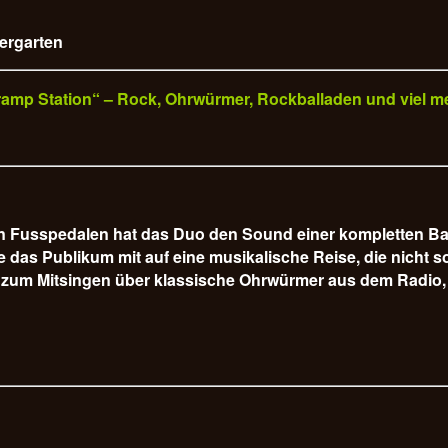
iergarten
„Tramp Station“ – Rock, Ohrwürmer, Rockballaden und viel m
hen Fusspedalen hat das Duo den Sound einer kompletten B
s Publikum mit auf eine musikalische Reise, die nicht so 
 zum Mitsingen über klassische Ohrwürmer aus dem Radio, 