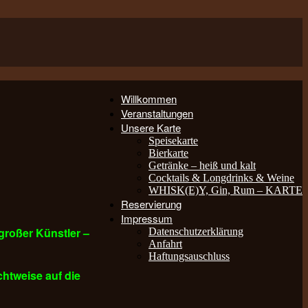
Willkommen
Veranstaltungen
Unsere Karte
Speisekarte
Bierkarte
Getränke – heiß und kalt
Cocktails & Longdrinks & Weine
WHISK(E)Y, Gin, Rum – KARTE
Reservierung
Impressum
großer Künstler –
Datenschutzerklärung
Anfahrt
Haftungsauschluss
htweise auf die